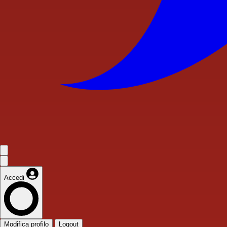
Accedi
Modifica profilo
Logout