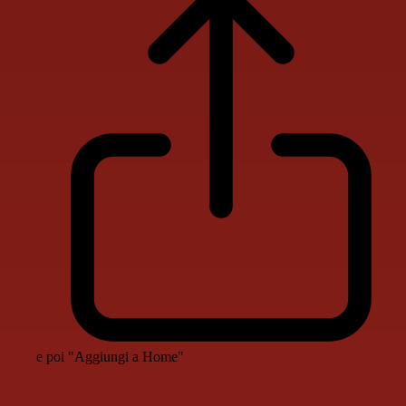
e poi "Aggiungi a Home"