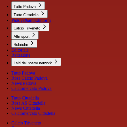
Tutto Padova
Tutto Cittadella
Padova&amp;dintorni
Calcio Triveneto
Altri sport
Rubriche
Editoriale
Redazione
I siti del nostro network
Tutto Padova
Rosa Calcio Padova
News Padova
Calciomercato Padova
Tutto Cittadella
Rosa AS Cittadella
News Cittadella
Calciomercato Cittadella
Calcio Triveneto