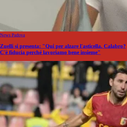
News Padova
Zuelli si presenta: "Qui per alzare l'asticella. Calabro?
C'è fiducia perché lavoriamo bene insieme"