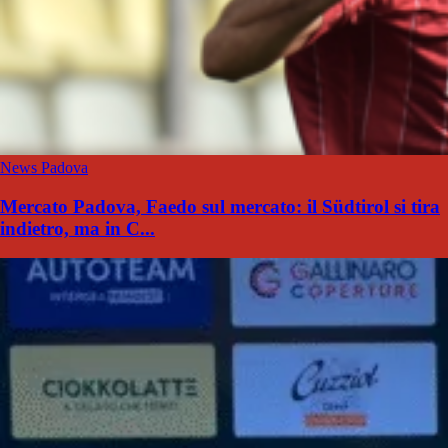
News Padova
Mercato Padova, Faedo sul mercato: il Südtirol si tira
indietro, ma in C...