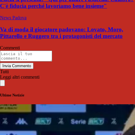
C'è fiducia perché lavoriamo bene insieme"
News Padova
Va di moda il giocatore padovano: Lovato, Moro,
Pittarello e Ruggero tra i protagonisti del mercato
Commenti
Invia Commento
Tutti
Leggi altri commenti
Ultime Notizie