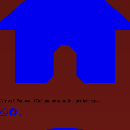
Arriva il Padova, il Belluno ne approfitta per fare cassa