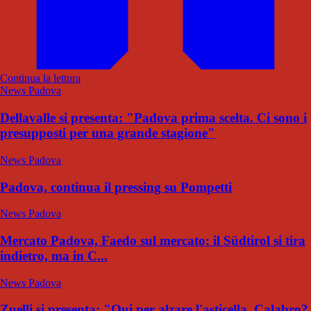
Continua la lettura
News Padova
Dellavalle si presenta: "Padova prima scelta. Ci sono i
presupposti per una grande stagione"
News Padova
Padova, continua il pressing su Pompetti
News Padova
Mercato Padova, Faedo sul mercato: il Südtirol si tira
indietro, ma in C...
News Padova
Zuelli si presenta: "Qui per alzare l'asticella. Calabro?