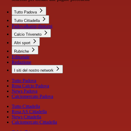
Tutto Padova
Tutto Cittadella
Padova&amp;dintorni
Calcio Triveneto
Altri sport
Rubriche
Editoriale
Redazione
I siti del nostro network
Tutto Padova
Rosa Calcio Padova
News Padova
Calciomercato Padova
Tutto Cittadella
Rosa AS Cittadella
News Cittadella
Calciomercato Cittadella