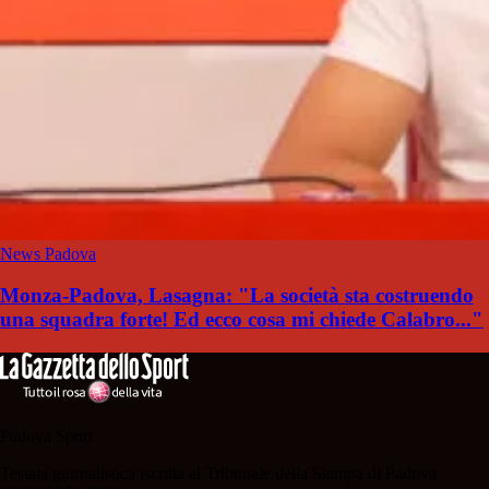
News Padova
Monza-Padova, Lasagna: "La società sta costruendo
una squadra forte! Ed ecco cosa mi chiede Calabro..."
Padova Sport
Testata giornalistica iscritta al Tribunale della Stampa di Padova