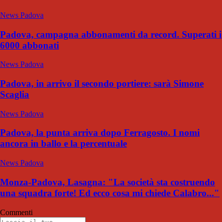
News Padova
Padova, campagna abbonamenti da record. Superati i
6000 abbonati
News Padova
Padova, in arrivo il secondo portiere: sarà Simone
Scaglia
News Padova
Padova, la punta arriva dopo Ferragosto. I nomi
ancora in ballo e la percentuale
News Padova
Monza-Padova, Lasagna: "La società sta costruendo
una squadra forte! Ed ecco cosa mi chiede Calabro..."
Commenti