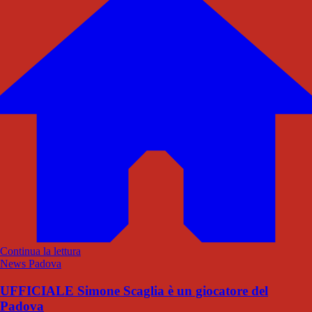
Continua la lettura
News Padova
UFFICIALE Simone Scaglia è un giocatore del
Padova