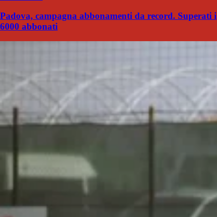
Padova, campagna abbonamenti da record. Superati i
6000 abbonati