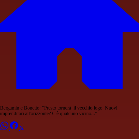
Bergamin e Bonetto: "Presto tornerà il vecchio logo. Nuovi
imprenditori all'orizzonte? C'è qualcuno vicino..."