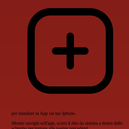
per installare la App sul tuo Iphone.
Mentre navighi nell'app, scorri il dito da sinistra a destra dello
schermo per tornare alle pagine precedenti