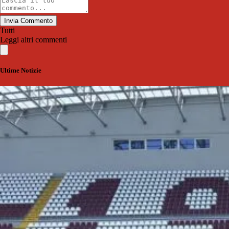
Invia Commento
Tutti
Leggi altri commenti
Ultime Notizie