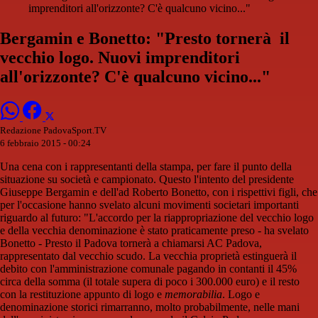
imprenditori all'orizzonte? C'è qualcuno vicino..."
Bergamin e Bonetto: "Presto tornerà il
vecchio logo. Nuovi imprenditori
all'orizzonte? C'è qualcuno vicino..."
Redazione PadovaSport.TV
6 febbraio 2015 - 00:24
Una cena con i rappresentanti della stampa, per fare il punto della
situazione su società e campionato. Questo l'intento del presidente
Giuseppe Bergamin e dell'ad Roberto Bonetto, con i rispettivi figli, che
per l'occasione hanno svelato alcuni movimenti societari importanti
riguardo al futuro: "L'accordo per la riappropriazione del vecchio logo
e della vecchia denominazione è stato praticamente preso - ha svelato
Bonetto - Presto il Padova tornerà a chiamarsi AC Padova,
rappresentato dal vecchio scudo. La vecchia proprietà estinguerà il
debito con l'amministrazione comunale pagando in contanti il 45%
circa della somma (il totale supera di poco i 300.000 euro) e il resto
con la restituzione appunto di logo e
memorabilia
. Logo e
denominazione storici rimarranno, molto probabilmente, nelle mani