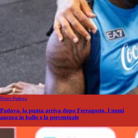
News Padova
Padova, la punta arriva dopo Ferragosto. I nomi
ancora in ballo e la percentuale