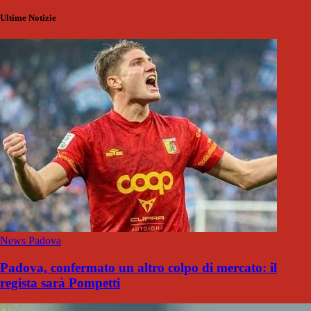
Ultime Notizie
News Padova
Padova, confermato un altro colpo di mercato: il
regista sarà Pompetti