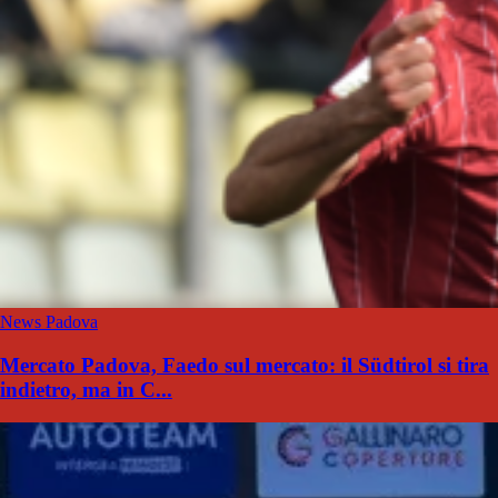
News Padova
Mercato Padova, Faedo sul mercato: il Südtirol si tira
indietro, ma in C...