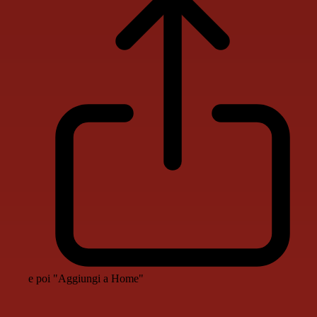
e poi "Aggiungi a Home"