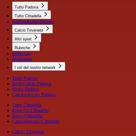
Tutto Padova
Tutto Cittadella
Padova&amp;dintorni
Calcio Triveneto
Altri sport
Rubriche
Editoriale
Redazione
I siti del nostro network
Tutto Padova
Rosa Calcio Padova
News Padova
Calciomercato Padova
Tutto Cittadella
Rosa AS Cittadella
News Cittadella
Calciomercato Cittadella
Calcio Triveneto