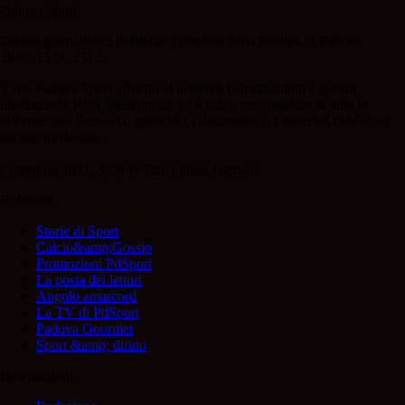
Padova Sport
Testata giornalistica iscritta al Tribunale della Stampa di Padova
28/02/13 N. 2312.
Il sito Padova Sport affiliato al network Gazzanet non è gestito
direttamente RCS Mediagroup ed è unico responsabile di tutte le
informazioni (testuali o grafiche), i documenti o i materiali pubblicati
sul sito medesimo.
Copyright 2021-2026 © Tutti i diritti riservati.
Rubriche
Storie di Sport
Calcio&amp;Gossip
Promozioni PdSport
La posta dei lettori
Angolo amarcord
La TV di PdSport
Padova Gourmet
Sport &amp; diritto
Informazioni