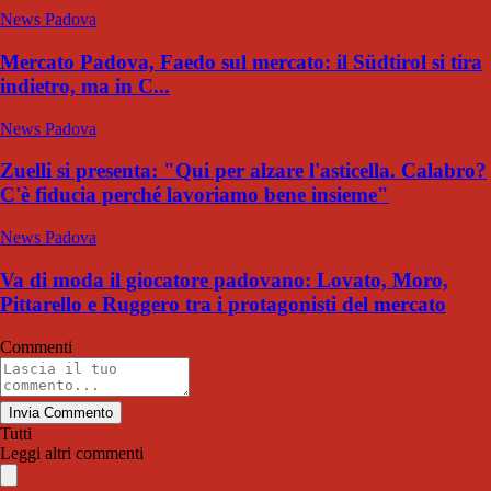
News Padova
Mercato Padova, Faedo sul mercato: il Südtirol si tira
indietro, ma in C...
News Padova
Zuelli si presenta: "Qui per alzare l'asticella. Calabro?
C'è fiducia perché lavoriamo bene insieme"
News Padova
Va di moda il giocatore padovano: Lovato, Moro,
Pittarello e Ruggero tra i protagonisti del mercato
Commenti
Invia Commento
Tutti
Leggi altri commenti