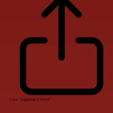
e poi "Aggiungi a Home"