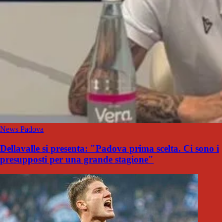
News Padova
Dellavalle si presenta: "Padova prima scelta. Ci sono i
presupposti per una grande stagione"