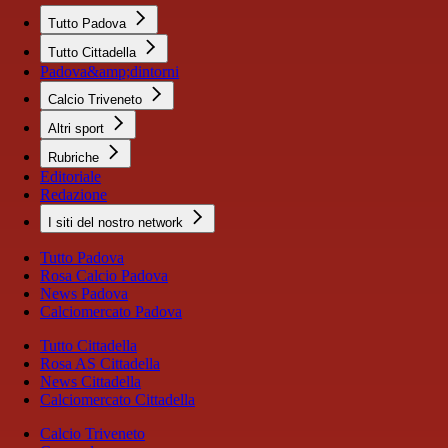
Tutto Padova
Tutto Cittadella
Padova&amp;dintorni
Calcio Triveneto
Altri sport
Rubriche
Editoriale
Redazione
I siti del nostro network
Tutto Padova
Rosa Calcio Padova
News Padova
Calciomercato Padova
Tutto Cittadella
Rosa AS Cittadella
News Cittadella
Calciomercato Cittadella
Calcio Triveneto