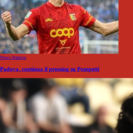
News Padova
Padova, continua il pressing su Pompetti