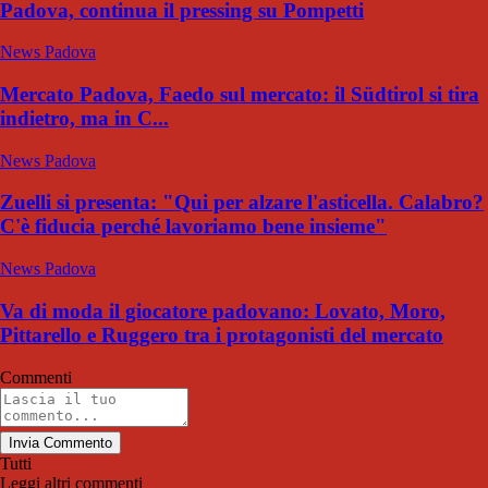
Padova, continua il pressing su Pompetti
News Padova
Mercato Padova, Faedo sul mercato: il Südtirol si tira
indietro, ma in C...
News Padova
Zuelli si presenta: "Qui per alzare l'asticella. Calabro?
C'è fiducia perché lavoriamo bene insieme"
News Padova
Va di moda il giocatore padovano: Lovato, Moro,
Pittarello e Ruggero tra i protagonisti del mercato
Commenti
Invia Commento
Tutti
Leggi altri commenti