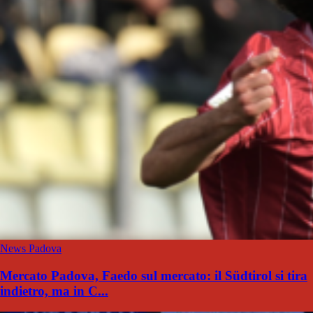
News Padova
Mercato Padova, Faedo sul mercato: il Südtirol si tira
indietro, ma in C...