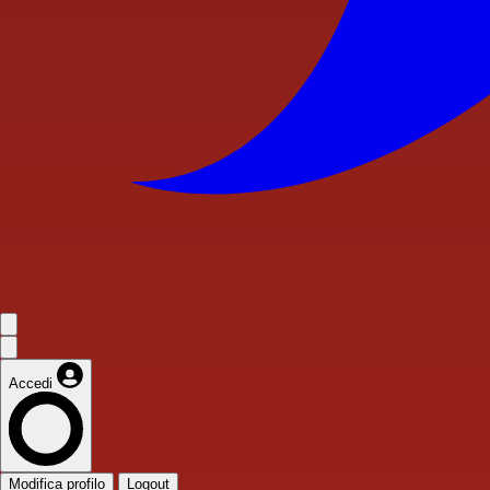
Accedi
Modifica profilo
Logout