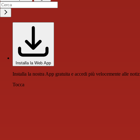
Installa la Web App
Installa la nostra App gratuita e accedi più velocemente alle notiz
Tocca