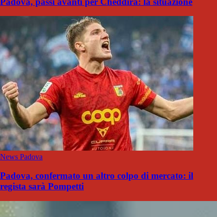
Padova, passi avanti per Cheddira: la situazione
News Padova
Padova, confermato un altro colpo di mercato: il
regista sarà Pompetti