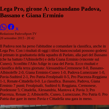
Lega Pro, girone A: comandano Padova,
Bassano e Giana Erminio
Redazione PadovaSport.TV
20 settembre 2015 - 20:42
Il Padova non ha perso l'abitudine a comandare la classifica, anche in
Lega Pro. Con i risultati di oggi i tifosi biancoscudati possono godersi
il primato in graduatoria della squadra di Parlato, alla pari del Bassano
(che ha battuto l'Albinoleffe) e della Giana Erminio (vincente sul
Cuneo). Sconfitto l'Alto Adige in casa del Pavia. Ecco risultati e
classifica della terza giornata: Alessandria-Cremonese 0-0, Bassano-
Albinoleffe 2-0, Giana Erminio-Cuneo 1-0, Padova-Lumezzane 1-0,
Pavia-Sudtirol 2-1, Pro Patria-Feralpisalò 0-5, Pro Piacenza-Reggiana
1-1, Renate-Cittadella 0-0. La classifica. Bassano, Padova, Giana
Erminio 7 punti; Feralpisalò, Sudtirol 6; Reggiana, Cremonese,
Pordenone 5; Cittadella, Alessandria, Mantova 4; Pavia 3; Pro
Piacenza, Renate 2; Albinoleffe, Cuneo, Lumezzane, Pro Patria 0. Pro
Patria due gare in meno Pavia e Cittadella una gara in meno.