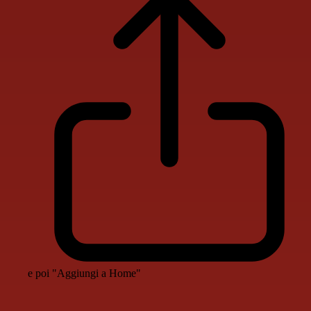
e poi "Aggiungi a Home"