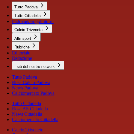
Tutto Padova
Tutto Cittadella
Padova&amp;dintorni
Calcio Triveneto
Altri sport
Rubriche
Editoriale
Redazione
I siti del nostro network
Tutto Padova
Rosa Calcio Padova
News Padova
Calciomercato Padova
Tutto Cittadella
Rosa AS Cittadella
News Cittadella
Calciomercato Cittadella
Calcio Triveneto