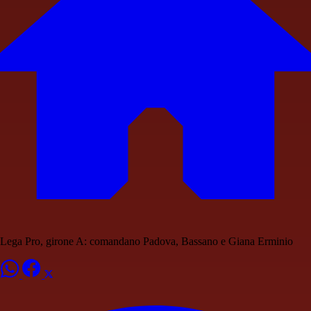
Lega Pro, girone A: comandano Padova, Bassano e Giana Erminio