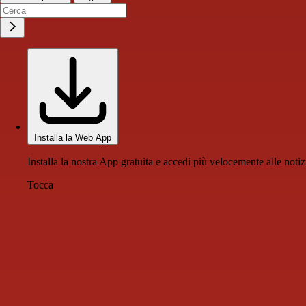
Installa la Web App
Installa la nostra App gratuita e accedi più velocemente alle notiz
Tocca