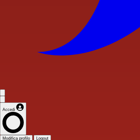
Accedi
Modifica profilo
Logout