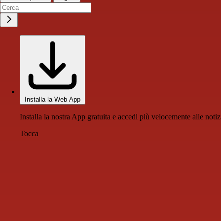
Installa la Web App
Installa la nostra App gratuita e accedi più velocemente alle notiz
Tocca