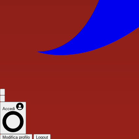
Accedi
Modifica profilo
Logout