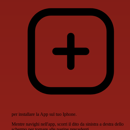
per installare la App sul tuo Iphone.
Mentre navighi nell'app, scorri il dito da sinistra a destra dello
schermo per tornare alle pagine precedenti