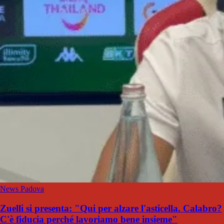
News Padova
Zuelli si presenta: "Qui per alzare l'asticella. Calabro?
C'è fiducia perché lavoriamo bene insieme"