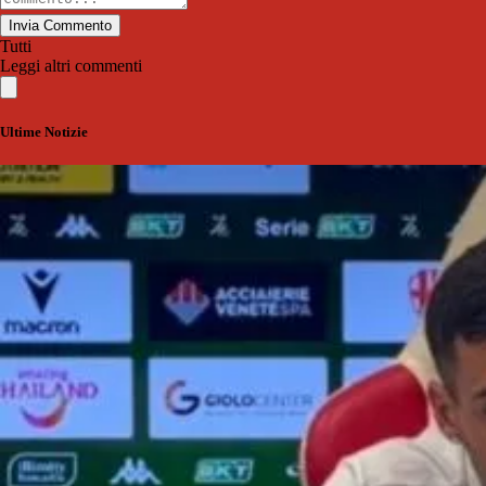
Invia Commento
Tutti
Leggi altri commenti
Ultime Notizie