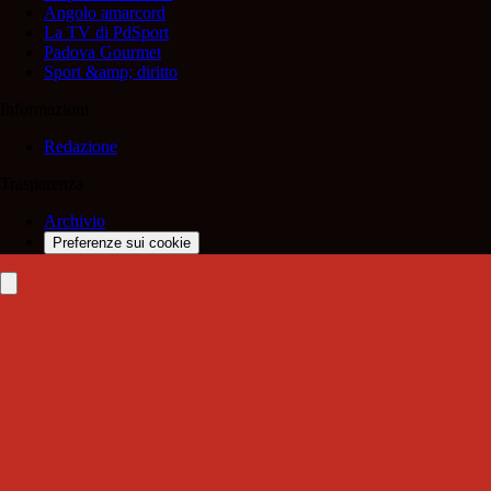
Angolo amarcord
La TV di PdSport
Padova Gourmet
Sport &amp; diritto
Informazioni
Redazione
Trasparenza
Archivio
Preferenze sui cookie