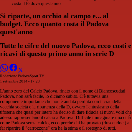
costa il Padova quest'anno
Si riparte, un occhio al campo e... al
budget. Ecco quanto costa il Padova
quest'anno
Tutte le cifre del nuovo Padova, ecco costi e
ricavi di questo primo anno in serie D
Redazione PadovaSport.TV
1 settembre 2014 - 17:28
L'anno zero del Calcio Padova, rinato con il nome di Biancoscudati
Padova, non sarà facile, lo diciamo subito. C'è tuttavia una
componente importante che non è andata perduta con il crac della
vecchia società e la ripartenza della D, ovvero l'entusiasmo della
tifoseria che quasi per intero ha deciso di dare fiducia ai nuovi volti che
adesso rappresentano il calcio a Padova. Difficile immaginare una città
come Padova senza calcio, ecco perché chi ha provato (riuscendoci) a
far ripartire il "carrozzone" ora ha la stima e il sostegno di tutti.