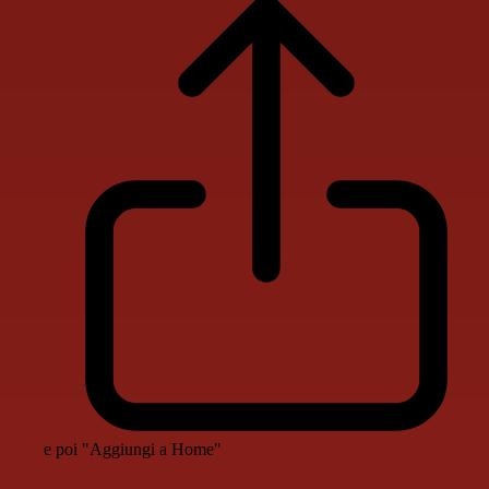
e poi "Aggiungi a Home"