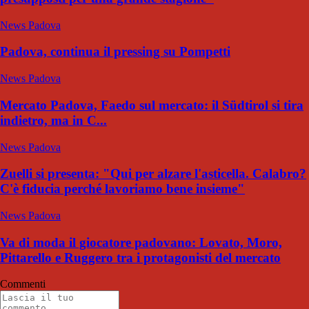
News Padova
Padova, continua il pressing su Pompetti
News Padova
Mercato Padova, Faedo sul mercato: il Südtirol si tira
indietro, ma in C...
News Padova
Zuelli si presenta: "Qui per alzare l'asticella. Calabro?
C'è fiducia perché lavoriamo bene insieme"
News Padova
Va di moda il giocatore padovano: Lovato, Moro,
Pittarello e Ruggero tra i protagonisti del mercato
Commenti