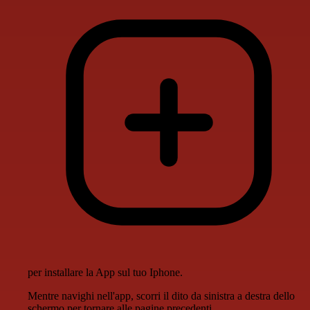
per installare la App sul tuo Iphone.
Mentre navighi nell'app, scorri il dito da sinistra a destra dello
schermo per tornare alle pagine precedenti