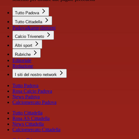
Tutto Padova
Tutto Cittadella
Padova&amp;dintorni
Calcio Triveneto
Altri sport
Rubriche
Editoriale
Redazione
I siti del nostro network
Tutto Padova
Rosa Calcio Padova
News Padova
Calciomercato Padova
Tutto Cittadella
Rosa AS Cittadella
News Cittadella
Calciomercato Cittadella