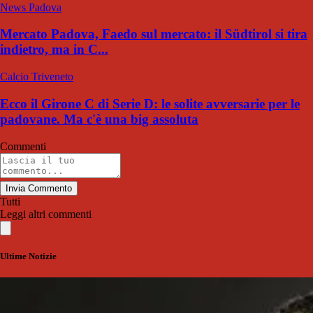
News Padova
Mercato Padova, Faedo sul mercato: il Südtirol si tira
indietro, ma in C...
Calcio Triveneto
Ecco il Girone C di Serie D: le solite avversarie per le
padovane. Ma c'è una big assoluta
Commenti
Invia Commento
Tutti
Leggi altri commenti
Ultime Notizie