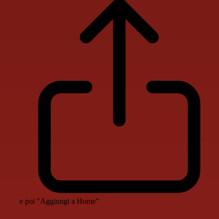
e poi "Aggiungi a Home"