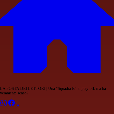
LA POSTA DEI LETTORI | Una "Squadra B" ai play-off: ma ha
veramente senso?