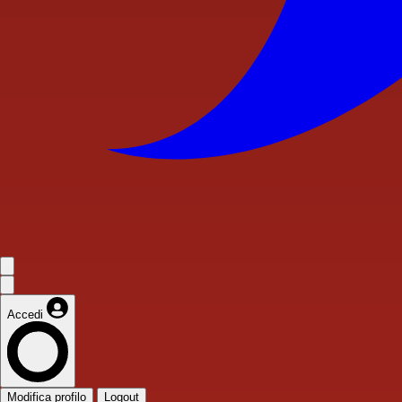
Accedi
Modifica profilo
Logout