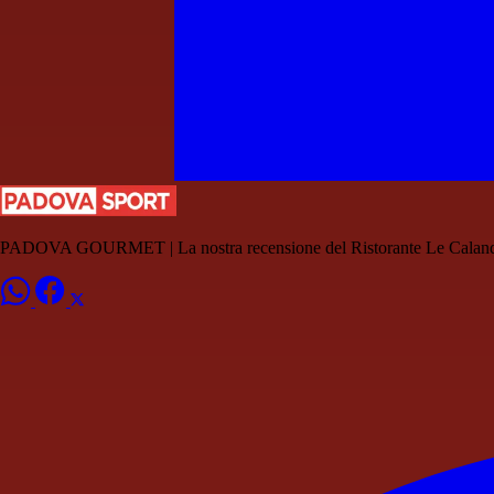
PADOVA GOURMET | La nostra recensione del Ristorante Le Calan