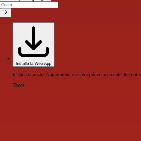
Installa la Web App
Installa la nostra App gratuita e accedi più velocemente alle notiz
Tocca