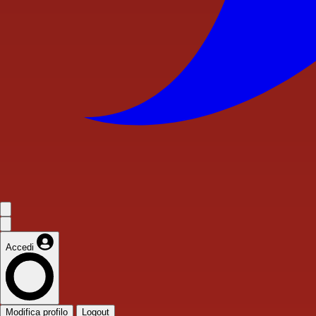
Accedi
Modifica profilo
Logout