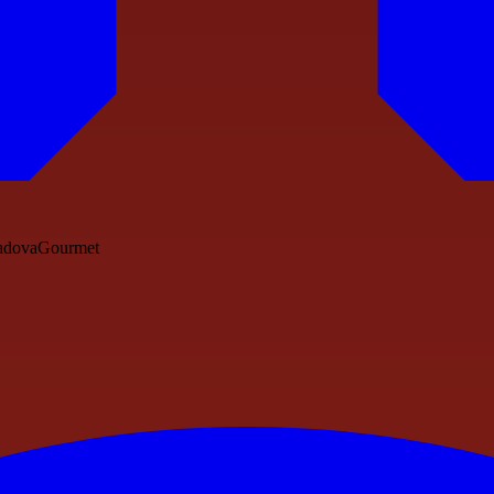
 PadovaGourmet