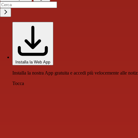
Installa la Web App
Installa la nostra App gratuita e accedi più velocemente alle notiz
Tocca