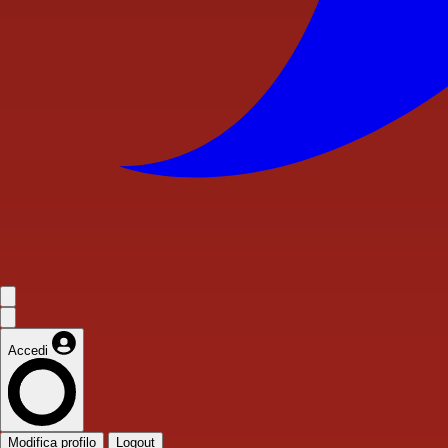
Accedi
Modifica profilo
Logout