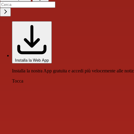
Installa la Web App
Installa la nostra App gratuita e accedi più velocemente alle notiz
Tocca