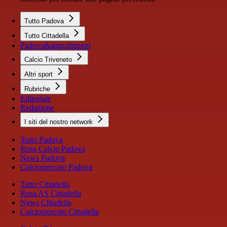
Tutto Padova
Tutto Cittadella
Padova&amp;dintorni
Calcio Triveneto
Altri sport
Rubriche
Editoriale
Redazione
I siti del nostro network
Tutto Padova
Rosa Calcio Padova
News Padova
Calciomercato Padova
Tutto Cittadella
Rosa AS Cittadella
News Cittadella
Calciomercato Cittadella