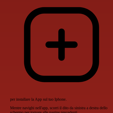
per installare la App sul tuo Iphone.
Mentre navighi nell'app, scorri il dito da sinistra a destra dello
schermo per tornare alle pagine precedenti