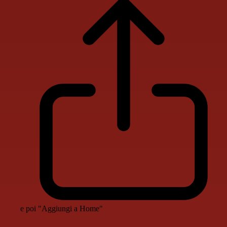
e poi "Aggiungi a Home"