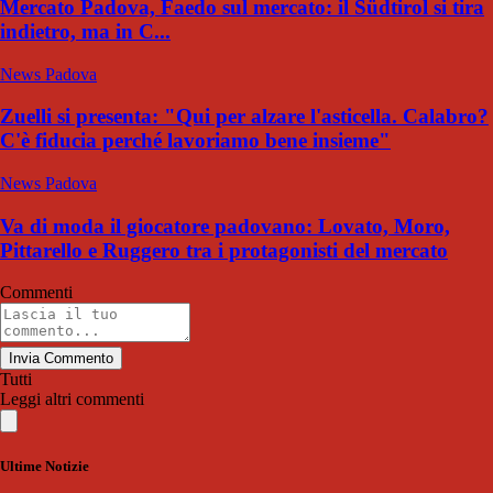
Mercato Padova, Faedo sul mercato: il Südtirol si tira
indietro, ma in C...
News Padova
Zuelli si presenta: "Qui per alzare l'asticella. Calabro?
C'è fiducia perché lavoriamo bene insieme"
News Padova
Va di moda il giocatore padovano: Lovato, Moro,
Pittarello e Ruggero tra i protagonisti del mercato
Commenti
Invia Commento
Tutti
Leggi altri commenti
Ultime Notizie