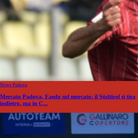
News Padova
Mercato Padova, Faedo sul mercato: il Südtirol si tira
indietro, ma in C...