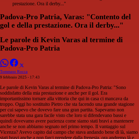
prestazione. Ora il derby..."
Padova-Pro Patria, Varas: "Contento del
gol e della prestazione. Ora il derby..."
Le parole di Kevin Varas al termine di
Padova-Pro Patria
Tommaso Rocca
9 febbraio 2025 - 17:43
Le parole di Kevin Varas al termine di Padova-Pro Patria: "Sono
soddisfatto della mia prestazione e anche per il gol. Era
importantissimo tornare alla vittoria che qui in casa ci mancava da
troppo. Oggi ho sostituito Pietro che sta facendo una grande stagione
per cui sapevo che dovevo fare una gran partita. Sapevamo non
sarebbe stata una gara facile visto che loro si difendevano bassi e
quindi dovevamo avere pazienza come siamo stati bravi a mantenere
anche se non abbiamo segnato nel primo tempo. Il vantaggio sul
Vicenza? Avevo capito dal campo che stava andando bene di là, siamo
stati bravi anche a non farci prendere dalla frenesia, ora andremo là e