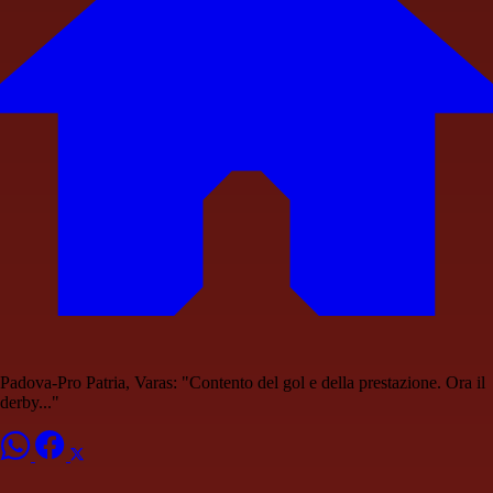
Padova-Pro Patria, Varas: "Contento del gol e della prestazione. Ora il
derby..."