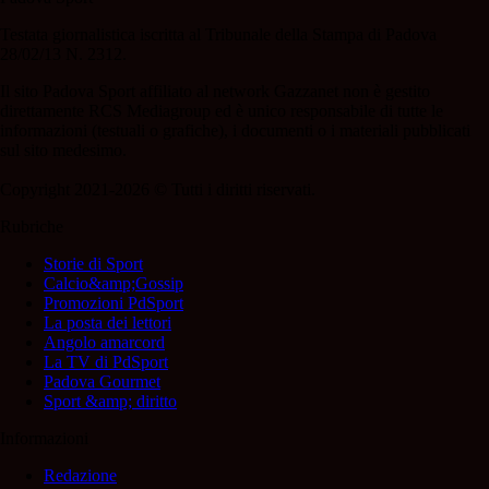
Testata giornalistica iscritta al Tribunale della Stampa di Padova
28/02/13 N. 2312.
Il sito Padova Sport affiliato al network Gazzanet non è gestito
direttamente RCS Mediagroup ed è unico responsabile di tutte le
informazioni (testuali o grafiche), i documenti o i materiali pubblicati
sul sito medesimo.
Copyright 2021-2026 © Tutti i diritti riservati.
Rubriche
Storie di Sport
Calcio&amp;Gossip
Promozioni PdSport
La posta dei lettori
Angolo amarcord
La TV di PdSport
Padova Gourmet
Sport &amp; diritto
Informazioni
Redazione