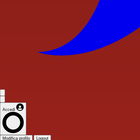
Accedi
Modifica profilo
Logout