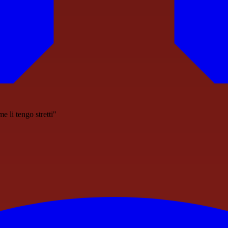
e li tengo stretti"