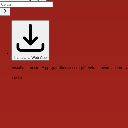
Installa la Web App
Installa la nostra App gratuita e accedi più velocemente alle notiz
Tocca