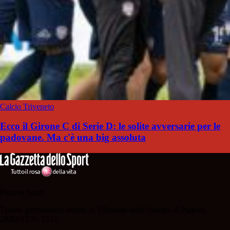
Calcio Triveneto
Ecco il Girone C di Serie D: le solite avversarie per le
padovane. Ma c'è una big assoluta
Padova Sport
Testata giornalistica iscritta al Tribunale della Stampa di Padova
28/02/13 N. 2312.