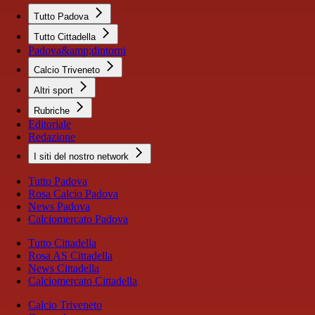
Tutto Padova
Tutto Cittadella
Padova&amp;dintorni
Calcio Triveneto
Altri sport
Rubriche
Editoriale
Redazione
I siti del nostro network
Tutto Padova
Rosa Calcio Padova
News Padova
Calciomercato Padova
Tutto Cittadella
Rosa AS Cittadella
News Cittadella
Calciomercato Cittadella
Calcio Triveneto