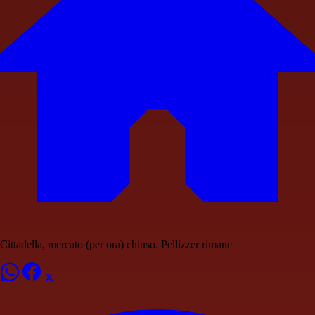
Cittadella, mercato (per ora) chiuso. Pellizzer rimane