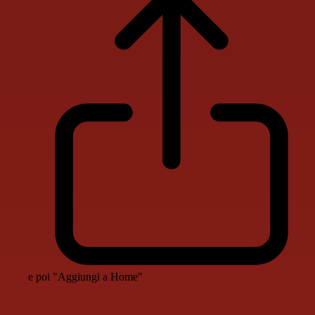
e poi "Aggiungi a Home"