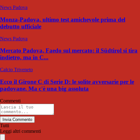
News Padova
Monza-Padova, ultimo test amichevole prima del
debutto ufficiale
News Padova
Mercato Padova, Faedo sul mercato: il Südtirol si tira
indietro, ma in C...
Calcio Triveneto
Ecco il Girone C di Serie D: le solite avversarie per le
padovane. Ma c'è una big assoluta
Commenti
Invia Commento
Tutti
Leggi altri commenti