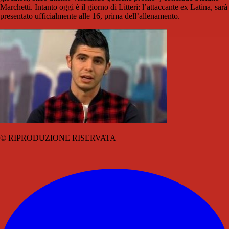
Marchetti. Intanto oggi è il giorno di Litteri: l’attaccante ex Latina, sarà
presentato ufficialmente alle 16, prima dell’allenamento.
© RIPRODUZIONE RISERVATA