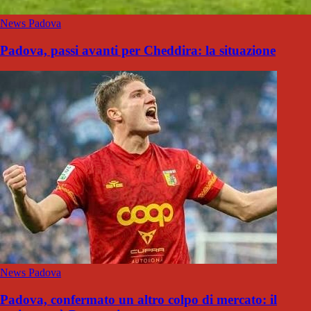
News Padova
Padova, passi avanti per Cheddira: la situazione
News Padova
Padova, confermato un altro colpo di mercato: il