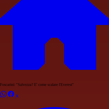
Foscarini: "Salvezza? E' come scalare l'Everest"