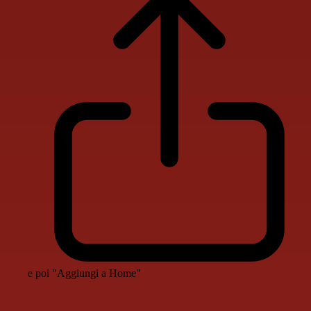
e poi "Aggiungi a Home"