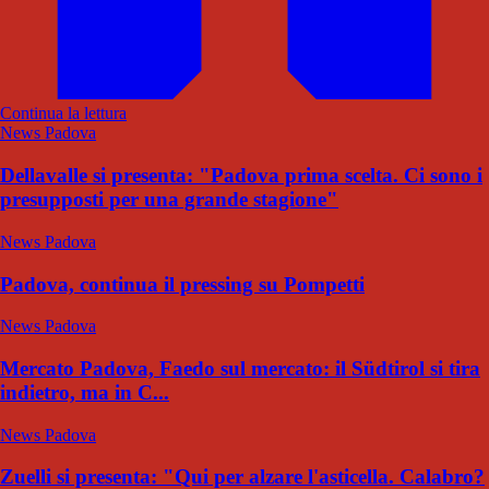
Continua la lettura
News Padova
Dellavalle si presenta: "Padova prima scelta. Ci sono i
presupposti per una grande stagione"
News Padova
Padova, continua il pressing su Pompetti
News Padova
Mercato Padova, Faedo sul mercato: il Südtirol si tira
indietro, ma in C...
News Padova
Zuelli si presenta: "Qui per alzare l'asticella. Calabro?