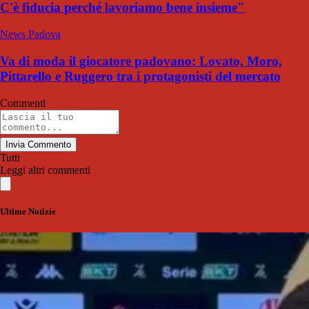
C'è fiducia perché lavoriamo bene insieme"
News Padova
Va di moda il giocatore padovano: Lovato, Moro,
Pittarello e Ruggero tra i protagonisti del mercato
Commenti
Invia Commento
Tutti
Leggi altri commenti
Ultime Notizie