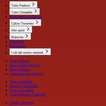
Tutto Padova
Tutto Cittadella
Padova&amp;dintorni
Calcio Triveneto
Altri sport
Rubriche
Editoriale
Redazione
I siti del nostro network
Tutto Padova
Rosa Calcio Padova
News Padova
Calciomercato Padova
Tutto Cittadella
Rosa AS Cittadella
News Cittadella
Calciomercato Cittadella
Calcio Triveneto