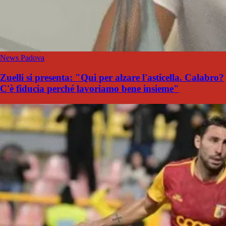
News Padova
Zuelli si presenta: "Qui per alzare l'asticella. Calabro?
C'è fiducia perché lavoriamo bene insieme"