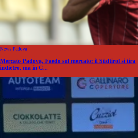
News Padova
Mercato Padova, Faedo sul mercato: il Südtirol si tira
indietro, ma in C...