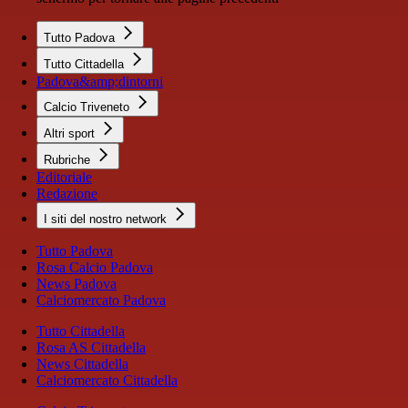
Tutto Padova
Tutto Cittadella
Padova&amp;dintorni
Calcio Triveneto
Altri sport
Rubriche
Editoriale
Redazione
I siti del nostro network
Tutto Padova
Rosa Calcio Padova
News Padova
Calciomercato Padova
Tutto Cittadella
Rosa AS Cittadella
News Cittadella
Calciomercato Cittadella