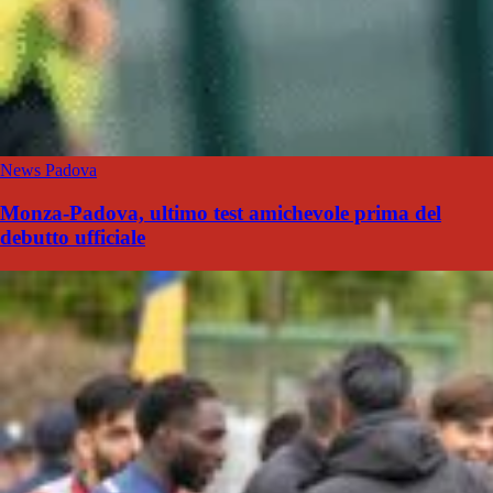
News Padova
Monza-Padova, ultimo test amichevole prima del
debutto ufficiale