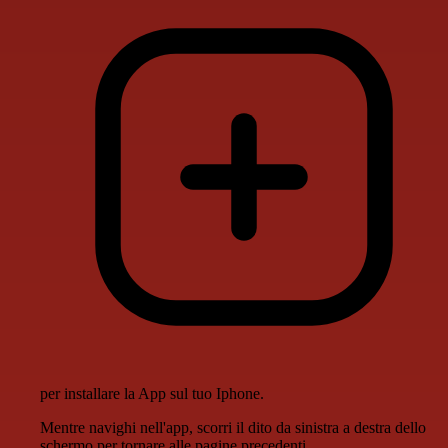
per installare la App sul tuo Iphone.
Mentre navighi nell'app, scorri il dito da sinistra a destra dello
schermo per tornare alle pagine precedenti