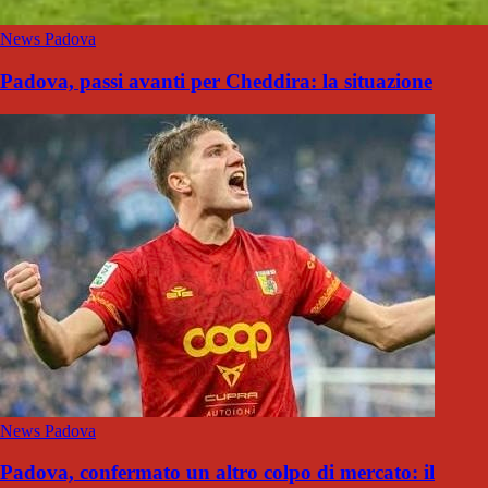
News Padova
Padova, passi avanti per Cheddira: la situazione
News Padova
Padova, confermato un altro colpo di mercato: il