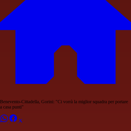
Benevento-Cittadella, Gorini: "Ci vorrà la miglior squadra per portare
a casa punti"