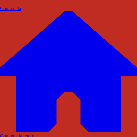
Commenta
Continua la lettura