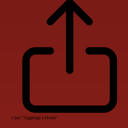
e poi "Aggiungi a Home"