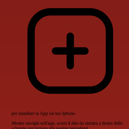
per installare la App sul tuo Iphone.
Mentre navighi nell'app, scorri il dito da sinistra a destra dello
schermo per tornare alle pagine precedenti