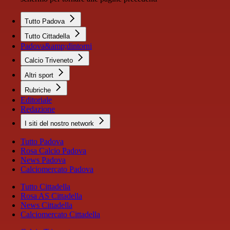
Tutto Padova
Tutto Cittadella
Padova&amp;dintorni
Calcio Triveneto
Altri sport
Rubriche
Editoriale
Redazione
I siti del nostro network
Tutto Padova
Rosa Calcio Padova
News Padova
Calciomercato Padova
Tutto Cittadella
Rosa AS Cittadella
News Cittadella
Calciomercato Cittadella