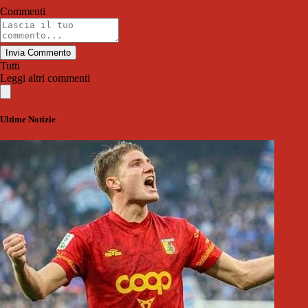
Commenti
Invia Commento
Tutti
Leggi altri commenti
Ultime Notizie