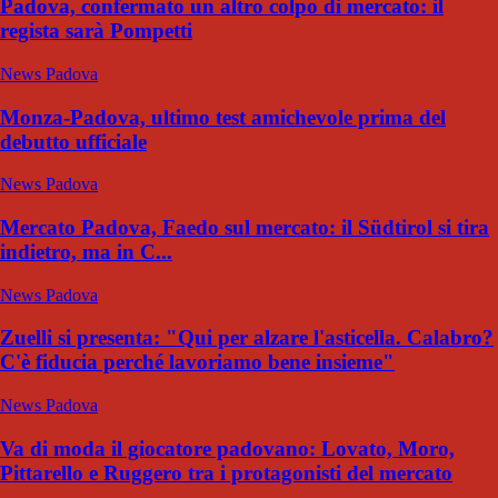
Padova, confermato un altro colpo di mercato: il
regista sarà Pompetti
News Padova
Monza-Padova, ultimo test amichevole prima del
debutto ufficiale
News Padova
Mercato Padova, Faedo sul mercato: il Südtirol si tira
indietro, ma in C...
News Padova
Zuelli si presenta: "Qui per alzare l'asticella. Calabro?
C'è fiducia perché lavoriamo bene insieme"
News Padova
Va di moda il giocatore padovano: Lovato, Moro,
Pittarello e Ruggero tra i protagonisti del mercato