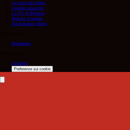
La posta dei lettori
Angolo amarcord
La TV di PdSport
Padova Gourmet
Sport &amp; diritto
Informazioni
Redazione
Trasparenza
Archivio
Preferenze sui cookie