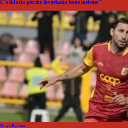
C'è fiducia perché lavoriamo bene insieme"
News Padova