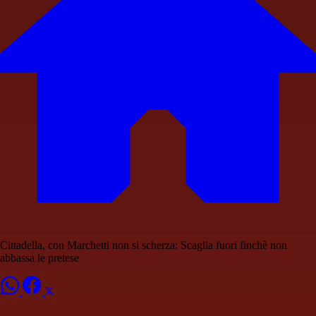
Cittadella, con Marchetti non si scherza: Scaglia fuori finchè non
abbassa le pretese