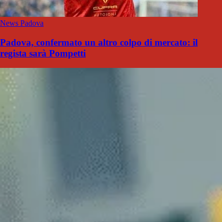
News Padova
Padova, confermato un altro colpo di mercato: il
regista sarà Pompetti