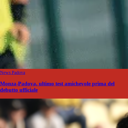
News Padova
Monza-Padova, ultimo test amichevole prima del
debutto ufficiale