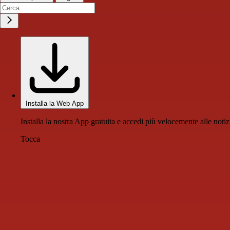
Installa la Web App
Installa la nostra App gratuita e accedi più velocemente alle notiz
Tocca