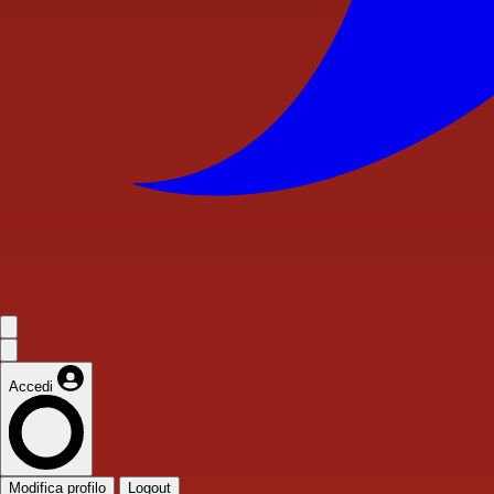
Accedi
Modifica profilo
Logout