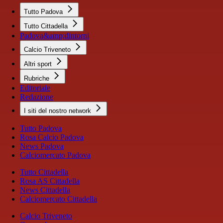
Tutto Padova
Tutto Cittadella
Padova&amp;dintorni
Calcio Triveneto
Altri sport
Rubriche
Editoriale
Redazione
I siti del nostro network
Tutto Padova
Rosa Calcio Padova
News Padova
Calciomercato Padova
Tutto Cittadella
Rosa AS Cittadella
News Cittadella
Calciomercato Cittadella
Calcio Triveneto