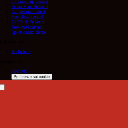
Calcio&amp;Gossip
Promozioni PdSport
La posta dei lettori
Angolo amarcord
La TV di PdSport
Padova Gourmet
Sport &amp; diritto
Informazioni
Redazione
Trasparenza
Archivio
Preferenze sui cookie