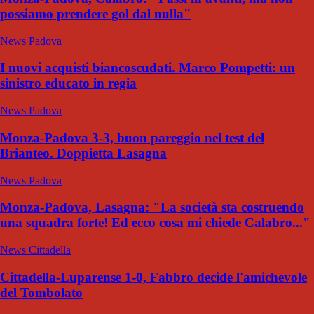
possiamo prendere gol dal nulla"
News Padova
I nuovi acquisti biancoscudati. Marco Pompetti: un
sinistro educato in regia
News Padova
Monza-Padova 3-3, buon pareggio nel test del
Brianteo. Doppietta Lasagna
News Padova
Monza-Padova, Lasagna: "La società sta costruendo
una squadra forte! Ed ecco cosa mi chiede Calabro..."
News Cittadella
Cittadella-Luparense 1-0, Fabbro decide l'amichevole
del Tombolato