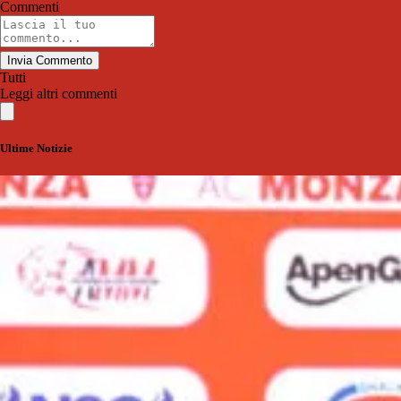
Commenti
Invia Commento
Tutti
Leggi altri commenti
Ultime Notizie