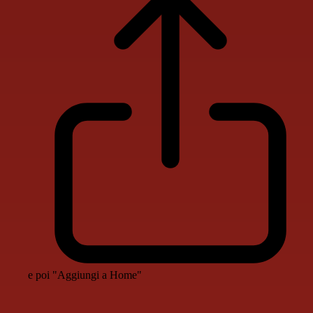
e poi "Aggiungi a Home"