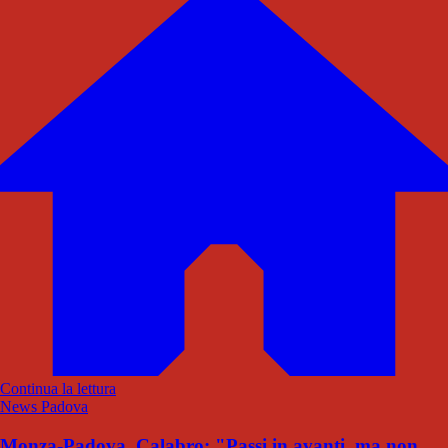
Continua la lettura
News Padova
Monza-Padova, Calabro: "Passi in avanti, ma non