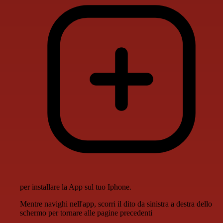
per installare la App sul tuo Iphone.
Mentre navighi nell'app, scorri il dito da sinistra a destra dello
schermo per tornare alle pagine precedenti