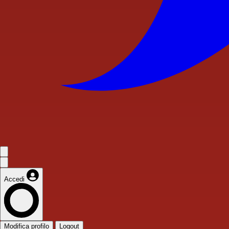
Accedi
Modifica profilo
Logout