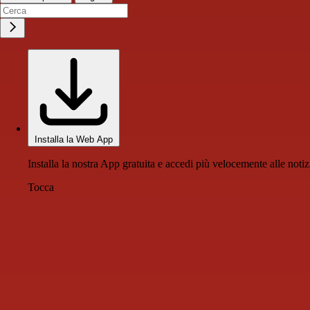
Installa la Web App
Installa la nostra App gratuita e accedi più velocemente alle notiz
Tocca