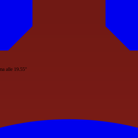
rma alle 19.55"