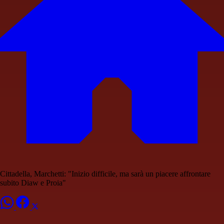
Cittadella, Marchetti: "Inizio difficile, ma sarà un piacere affrontare
subito Diaw e Proia"