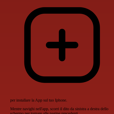
per installare la App sul tuo Iphone.
Mentre navighi nell'app, scorri il dito da sinistra a destra dello
schermo per tornare alle pagine precedenti