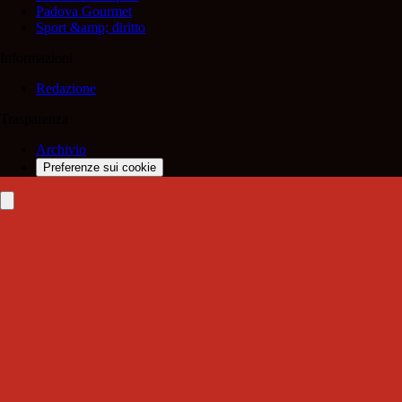
Padova Gourmet
Sport &amp; diritto
Informazioni
Redazione
Trasparenza
Archivio
Preferenze sui cookie