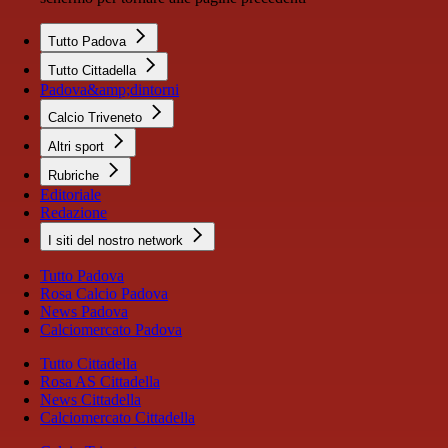
Tutto Padova
Tutto Cittadella
Padova&amp;dintorni
Calcio Triveneto
Altri sport
Rubriche
Editoriale
Redazione
I siti del nostro network
Tutto Padova
Rosa Calcio Padova
News Padova
Calciomercato Padova
Tutto Cittadella
Rosa AS Cittadella
News Cittadella
Calciomercato Cittadella