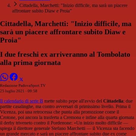
Cittadella, Marchetti: "Inizio difficile, ma sarà un piacere
affrontare subito Diaw e Proia"
Cittadella, Marchetti: "Inizio difficile, ma
sarà un piacere affrontare subito Diaw e
Proia"
I due freschi ex arriveranno al Tombolato
alla prima giornata
Redazione PadovaSport.TV
25 luglio 2021 - 09:58
Il calendario di serie B
mette subito pepe all'avvio del
Cittadella
: due
partite casalinghe, ma contro avversari di primissimo livello. Prima il
Vicenza, poi una retrocessa che punta alla promozione come il
Crotone, poi ancora la trasferta a Cremona e infine alla quarta giornata
il derby triveneto contro il Pordenone: «Un inizio molto difficile —
spiega il direttore generale Stefano Marchetti — il Vicenza sta facendo
un grande mercato e sarà un piacere affrontare subito due ex come