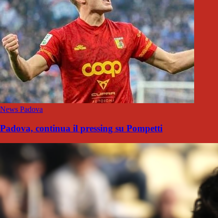
News Padova
Padova, continua il pressing su Pompetti