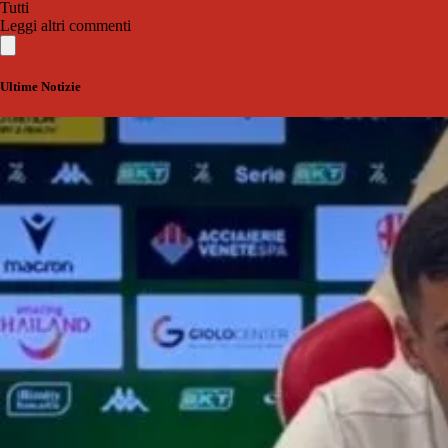
Tutti
Leggi altri commenti
Ultime Notizie