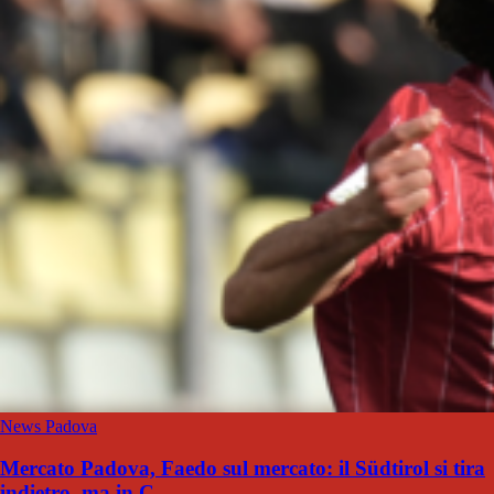
News Padova
Mercato Padova, Faedo sul mercato: il Südtirol si tira
indietro, ma in C...