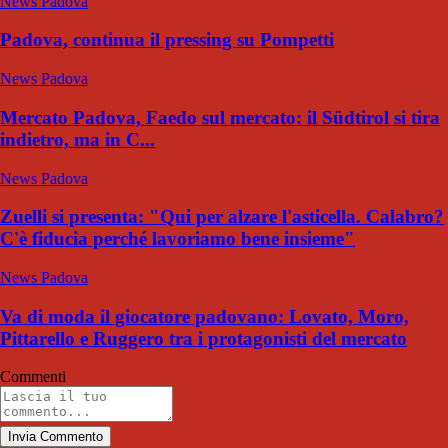
News Padova
Padova, continua il pressing su Pompetti
News Padova
Mercato Padova, Faedo sul mercato: il Südtirol si tira
indietro, ma in C...
News Padova
Zuelli si presenta: "Qui per alzare l'asticella. Calabro?
C'è fiducia perché lavoriamo bene insieme"
News Padova
Va di moda il giocatore padovano: Lovato, Moro,
Pittarello e Ruggero tra i protagonisti del mercato
Commenti
Invia Commento