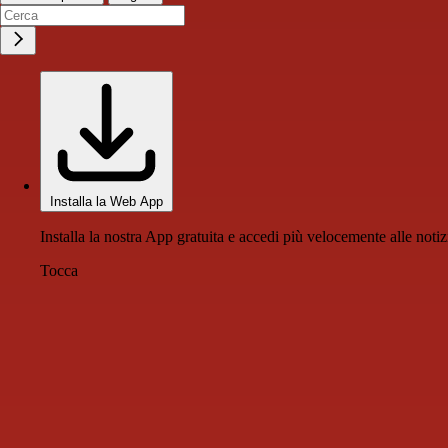
Installa la Web App
Installa la nostra App gratuita e accedi più velocemente alle notiz
Tocca