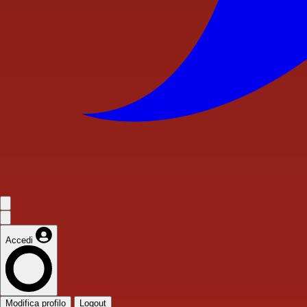
Accedi
Modifica profilo
Logout