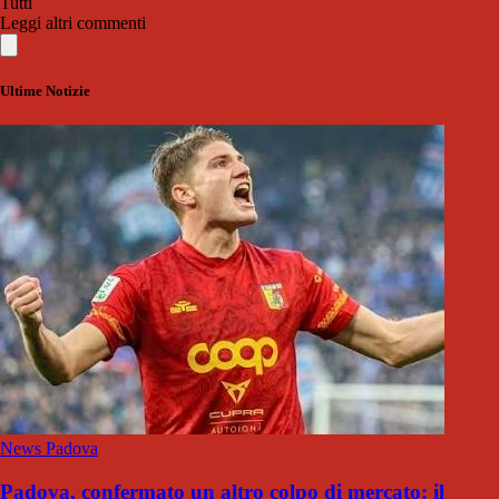
Tutti
Leggi altri commenti
Ultime Notizie
News Padova
Padova, confermato un altro colpo di mercato: il