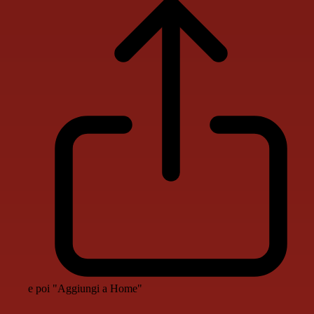
e poi "Aggiungi a Home"