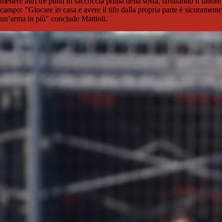
mettere altri tre punti in saccoccia prima della sosta, sfruttando il fattore
campo: "Giocare in casa e avere il tifo dalla propria parte è sicuramente
un’arma in più" conclude Mattioli.