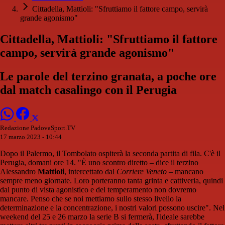
Cittadella, Mattioli: "Sfruttiamo il fattore campo, servirà
grande agonismo"
Cittadella, Mattioli: "Sfruttiamo il fattore
campo, servirà grande agonismo"
Le parole del terzino granata, a poche ore
dal match casalingo con il Perugia
Redazione PadovaSport.TV
17 marzo 2023 - 10:44
Dopo il Palermo, il Tombolato ospiterà la seconda partita di fila. C'è il
Perugia, domani ore 14. "È uno scontro diretto – dice il terzino
Alessandro
Mattioli
, intercettato dal
Corriere Veneto
– mancano
sempre meno giornate. Loro porteranno tanta grinta e cattiveria, quindi
dal punto di vista agonistico e del temperamento non dovremo
mancare. Penso che se noi mettiamo sullo stesso livello la
determinazione e la concentrazione, i nostri valori possono uscire". Nel
weekend del 25 e 26 marzo la serie B si fermerà, l'ideale sarebbe