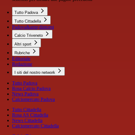
Tutto Padova
Tutto Cittadella
Padova&amp;dintorni
Calcio Triveneto
Altri sport
Rubriche
Editoriale
Redazione
I siti del nostro network
Tutto Padova
Rosa Calcio Padova
News Padova
Calciomercato Padova
Tutto Cittadella
Rosa AS Cittadella
News Cittadella
Calciomercato Cittadella