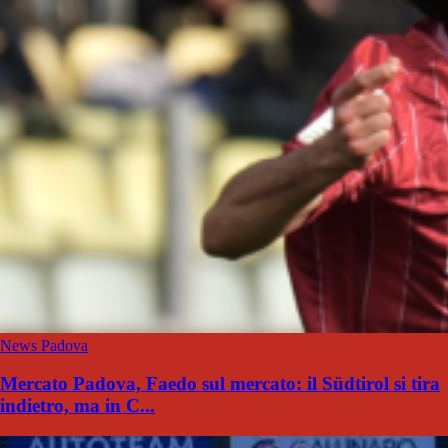
News Padova
Mercato Padova, Faedo sul mercato: il Südtirol si tira
indietro, ma in C...