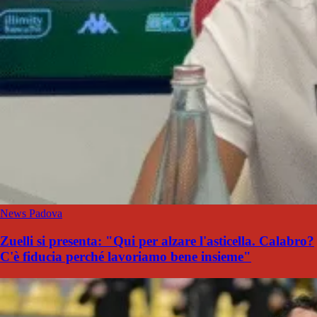
News Padova
Zuelli si presenta: "Qui per alzare l'asticella. Calabro?
C'è fiducia perché lavoriamo bene insieme"