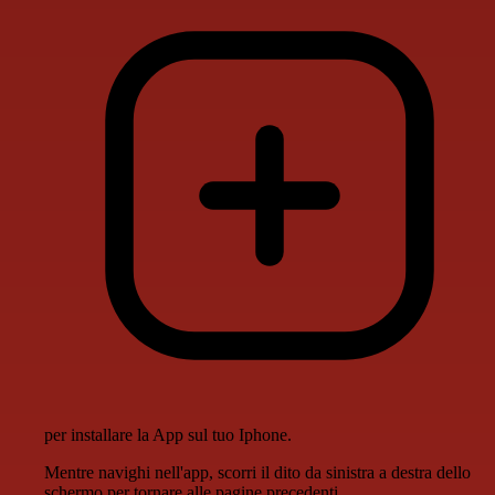
per installare la App sul tuo Iphone.
Mentre navighi nell'app, scorri il dito da sinistra a destra dello
schermo per tornare alle pagine precedenti