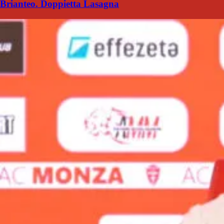
Brianteo. Doppietta Lasagna