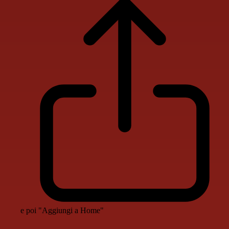
e poi "Aggiungi a Home"