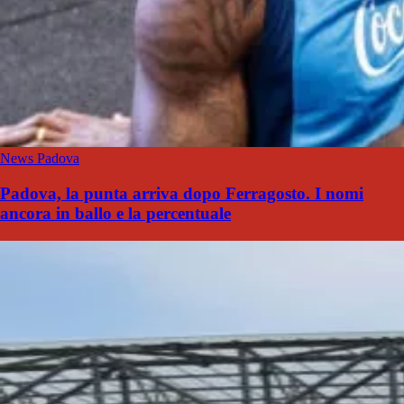
News Padova
Padova, la punta arriva dopo Ferragosto. I nomi
ancora in ballo e la percentuale