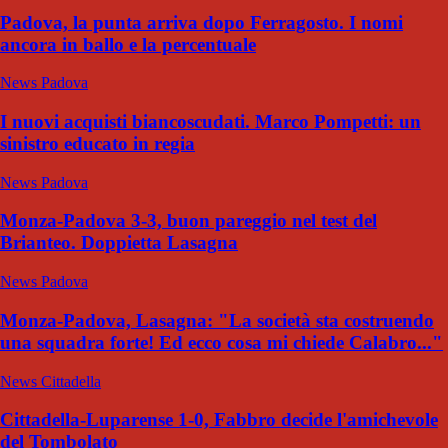
Padova, la punta arriva dopo Ferragosto. I nomi
ancora in ballo e la percentuale
News Padova
I nuovi acquisti biancoscudati. Marco Pompetti: un
sinistro educato in regia
News Padova
Monza-Padova 3-3, buon pareggio nel test del
Brianteo. Doppietta Lasagna
News Padova
Monza-Padova, Lasagna: "La società sta costruendo
una squadra forte! Ed ecco cosa mi chiede Calabro..."
News Cittadella
Cittadella-Luparense 1-0, Fabbro decide l'amichevole
del Tombolato