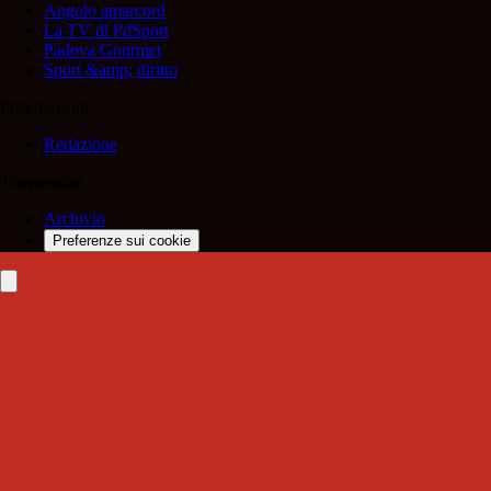
Angolo amarcord
La TV di PdSport
Padova Gourmet
Sport &amp; diritto
Informazioni
Redazione
Trasparenza
Archivio
Preferenze sui cookie