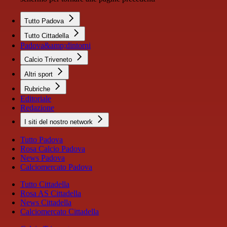
Tutto Padova
Tutto Cittadella
Padova&amp;dintorni
Calcio Triveneto
Altri sport
Rubriche
Editoriale
Redazione
I siti del nostro network
Tutto Padova
Rosa Calcio Padova
News Padova
Calciomercato Padova
Tutto Cittadella
Rosa AS Cittadella
News Cittadella
Calciomercato Cittadella