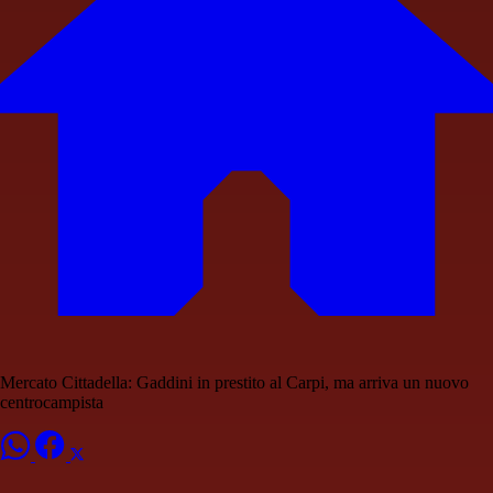
Mercato Cittadella: Gaddini in prestito al Carpi, ma arriva un nuovo
centrocampista