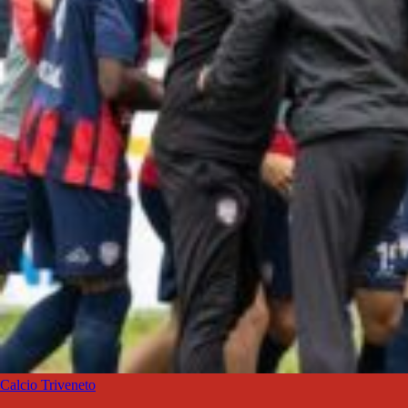
Calcio Triveneto