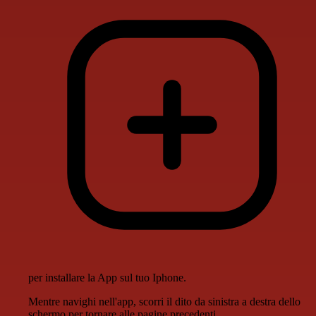
per installare la App sul tuo Iphone.
Mentre navighi nell'app, scorri il dito da sinistra a destra dello
schermo per tornare alle pagine precedenti