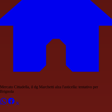
Mercato Cittadella, il dg Marchetti alza l'asticella: tentativo per
Brignola