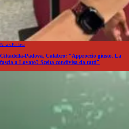
News Padova
Cittadella-Padova, Calabro: "Approccio giusto. La
fascia a Lovato? Scelta condivisa da tutti"