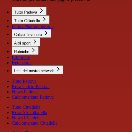
Tutto Padova
Tutto Cittadella
Padova&amp;dintorni
Calcio Triveneto
Altri sport
Rubriche
Editoriale
Redazione
I siti del nostro network
Tutto Padova
Rosa Calcio Padova
News Padova
Calciomercato Padova
Tutto Cittadella
Rosa AS Cittadella
News Cittadella
Calciomercato Cittadella