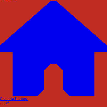
Continua la lettura
Live