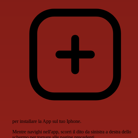
per installare la App sul tuo Iphone.
Mentre navighi nell'app, scorri il dito da sinistra a destra dello
schermo per tornare alle pagine precedenti