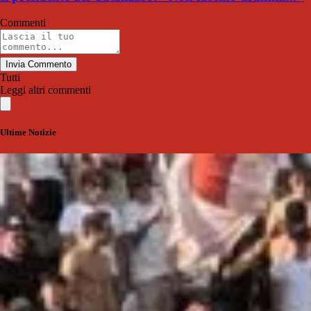
Commenti
Invia Commento
Tutti
Leggi altri commenti
Ultime Notizie