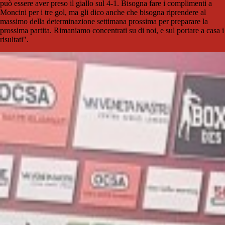
può essere aver preso il giallo sul 4-1. Bisogna fare i complimenti a
Moncini per i tre gol, ma gli dico anche che bisogna riprendere al
massimo della determinazione settimana prossima per preparare la
prossima partita. Rimaniamo concentrati su di noi, e sul portare a casa i
risultati".