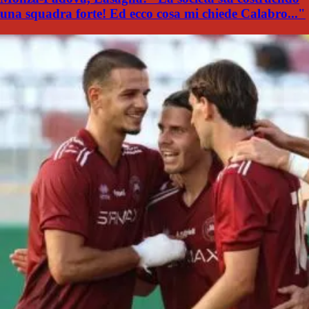
una squadra forte! Ed ecco cosa mi chiede Calabro..."