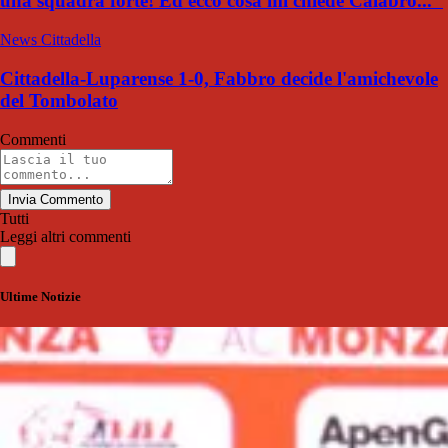
una squadra forte! Ed ecco cosa mi chiede Calabro..."
News Cittadella
Cittadella-Luparense 1-0, Fabbro decide l'amichevole
del Tombolato
Commenti
Invia Commento
Tutti
Leggi altri commenti
Ultime Notizie