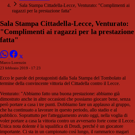
Sala Stampa Cittadella-Lecce, Venturato: "Complimenti ai
ragazzi per la prestazione fatta"
Sala Stampa Cittadella-Lecce, Venturato:
"Complimenti ai ragazzi per la prestazione
fatta"
Marco Lorenzin
23 febbraio 2019 - 17:23
Ecco le parole dei protagonisti dalla Sala Stampa del Tombolato al
termine della convincente vittoria del Cittadella contro il Lecce.
Venturato: "Abbiamo fatto una buona prestazione: abbiamo già
dimostrato anche in altre occasioni che possiamo giocare bene, senza
però portare a casa i tre punti. Dobbiamo fare un applauso al gruppo,
che ha continuato a lavorare in questo periodo, allo stadio e al
pubblico. Soprattutto per l'atteggiamento avuto oggi, nella voglia di
voler portare a casa la vittoria contro un avversario forte come il Lecce.
Unica nota dolente è la squalifica di Drudi, perché è un giocatore
importante. Ci sta in un campionato così lungo, il rammarico magari