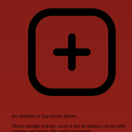
per installare la App sul tuo Iphone.
Mentre navighi nell'app, scorri il dito da sinistra a destra dello
schermo per tornare alle pagine precedenti