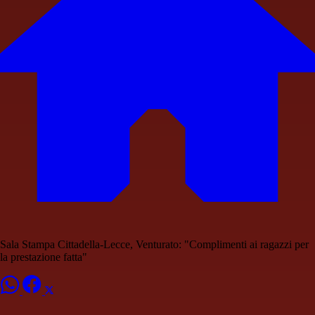
Sala Stampa Cittadella-Lecce, Venturato: "Complimenti ai ragazzi per
la prestazione fatta"