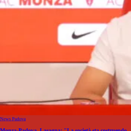
News Padova
Monza-Padova, Lasagna: "La società sta costruendo