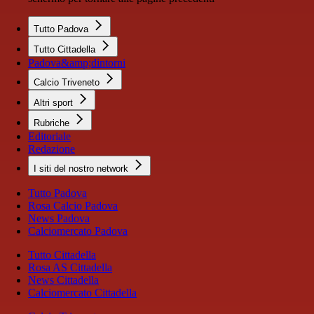
Tutto Padova
Tutto Cittadella
Padova&amp;dintorni
Calcio Triveneto
Altri sport
Rubriche
Editoriale
Redazione
I siti del nostro network
Tutto Padova
Rosa Calcio Padova
News Padova
Calciomercato Padova
Tutto Cittadella
Rosa AS Cittadella
News Cittadella
Calciomercato Cittadella