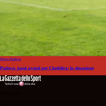
News Padova
Padova, passi avanti per Cheddira: la situazione
Padova Sport
Testata giornalistica iscritta al Tribunale della Stampa di Padova
28/02/13 N. 2312.