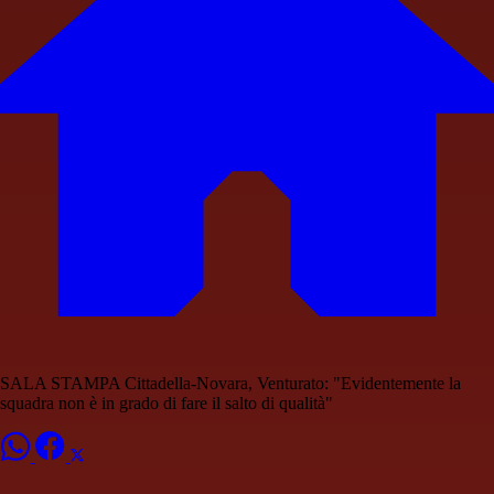
SALA STAMPA Cittadella-Novara, Venturato: "Evidentemente la
squadra non è in grado di fare il salto di qualità"