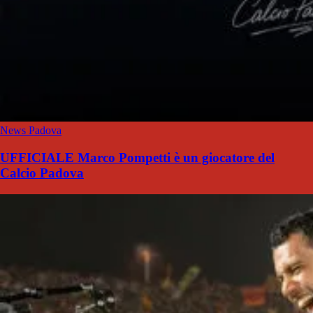
News Padova
UFFICIALE Marco Pompetti è un giocatore del
Calcio Padova