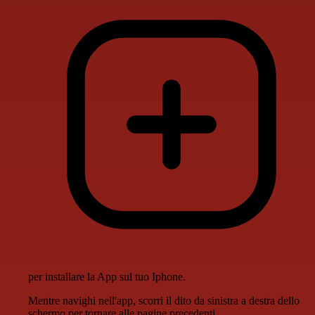
per installare la App sul tuo Iphone.
Mentre navighi nell'app, scorri il dito da sinistra a destra dello
schermo per tornare alle pagine precedenti