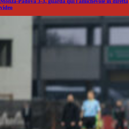
Monza-Padova 3-3, guarda qui l'amichevole in diretta
video