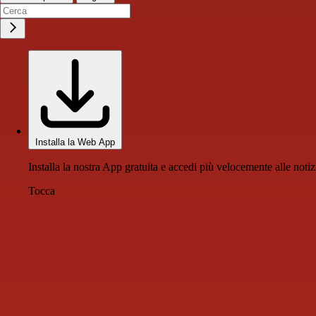
Installa la Web App
Installa la nostra App gratuita e accedi più velocemente alle notiz
Tocca