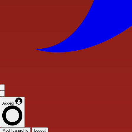
Accedi
Modifica profilo
Logout