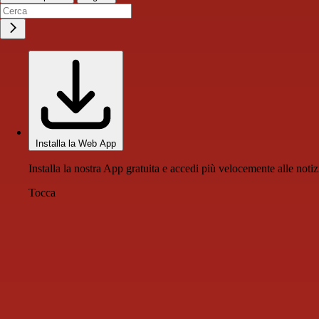
Installa la Web App
Installa la nostra App gratuita e accedi più velocemente alle notiz
Tocca