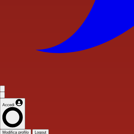
Accedi
Modifica profilo
Logout