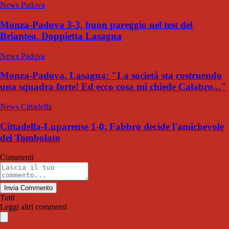
News Padova
Monza-Padova 3-3, buon pareggio nel test del
Brianteo. Doppietta Lasagna
News Padova
Monza-Padova, Lasagna: "La società sta costruendo
una squadra forte! Ed ecco cosa mi chiede Calabro..."
News Cittadella
Cittadella-Luparense 1-0, Fabbro decide l'amichevole
del Tombolato
Commenti
Invia Commento
Tutti
Leggi altri commenti