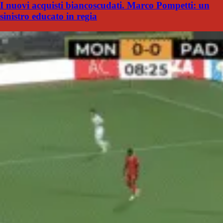
I nuovi acquisti biancoscudati. Marco Pompetti: un
sinistro educato in regia