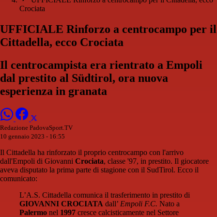
Crociata
UFFICIALE Rinforzo a centrocampo per il
Cittadella, ecco Crociata
Il centrocampista era rientrato a Empoli
dal prestito al Südtirol, ora nuova
esperienza in granata
Redazione PadovaSport.TV
10 gennaio 2023 - 16:55
Il Cittadella ha rinforzato il proprio centrocampo con l'arrivo
dall'Empoli di Giovanni
Crociata
, classe '97, in prestito. Il giocatore
aveva disputato la prima parte di stagione con il SudTirol. Ecco il
comunicato:
L’A.S. Cittadella comunica il trasferimento in prestito di
GIOVANNI CROCIATA
dall’
Empoli F.C.
Nato a
Palermo
nel
1997
cresce calcisticamente nel Settore