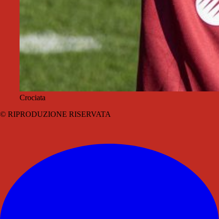
Crociata
© RIPRODUZIONE RISERVATA