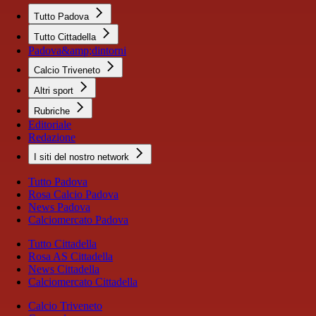
Tutto Padova
Tutto Cittadella
Padova&amp;dintorni
Calcio Triveneto
Altri sport
Rubriche
Editoriale
Redazione
I siti del nostro network
Tutto Padova
Rosa Calcio Padova
News Padova
Calciomercato Padova
Tutto Cittadella
Rosa AS Cittadella
News Cittadella
Calciomercato Cittadella
Calcio Triveneto