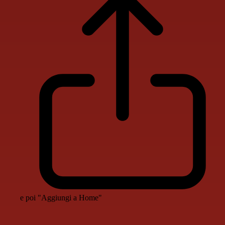
e poi "Aggiungi a Home"