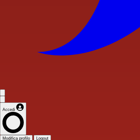
Accedi
Modifica profilo
Logout