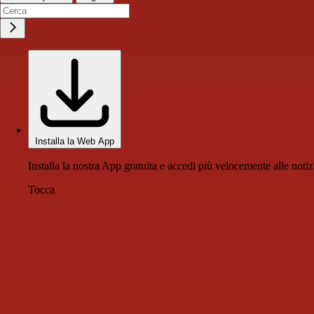
Installa la Web App
Installa la nostra App gratuita e accedi più velocemente alle notiz
Tocca