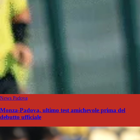
News Padova
Monza-Padova, ultimo test amichevole prima del
debutto ufficiale