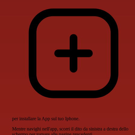
per installare la App sul tuo Iphone.
Mentre navighi nell'app, scorri il dito da sinistra a destra dello
schermo per tornare alle pagine precedenti