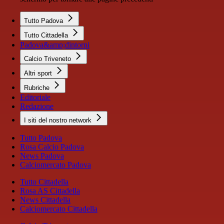
Tutto Padova
Tutto Cittadella
Padova&amp;dintorni
Calcio Triveneto
Altri sport
Rubriche
Editoriale
Redazione
I siti del nostro network
Tutto Padova
Rosa Calcio Padova
News Padova
Calciomercato Padova
Tutto Cittadella
Rosa AS Cittadella
News Cittadella
Calciomercato Cittadella