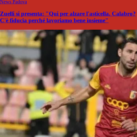
News Padova
Zuelli si presenta: "Qui per alzare l'asticella. Calabro?
C'è fiducia perché lavoriamo bene insieme"