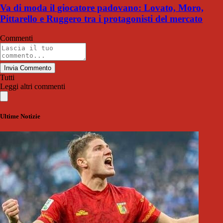
Va di moda il giocatore padovano: Lovato, Moro,
Pittarello e Ruggero tra i protagonisti del mercato
Commenti
Invia Commento
Tutti
Leggi altri commenti
Ultime Notizie