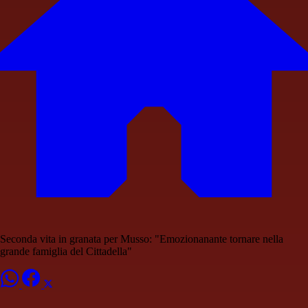
Seconda vita in granata per Musso: "Emozionanante tornare nella
grande famiglia del Cittadella"