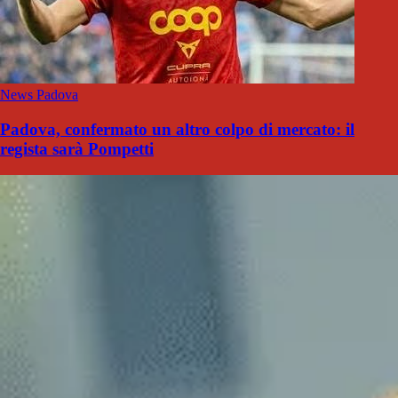
News Padova
Padova, confermato un altro colpo di mercato: il
regista sarà Pompetti