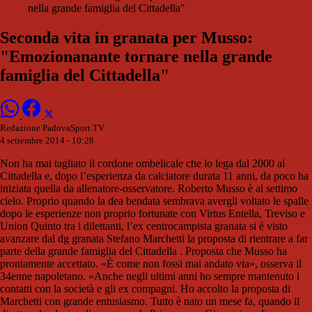
nella grande famiglia del Cittadella"
Seconda vita in granata per Musso:
"Emozionanante tornare nella grande
famiglia del Cittadella"
Redazione PadovaSport.TV
4 settembre 2014 - 10:28
Non ha mai tagliato il cordone ombelicale che lo lega dal 2000 al
Cittadella e, dopo l’esperienza da calciatore durata 11 anni, da poco ha
iniziata quella da allenatore-osservatore. Roberto Musso è al settimo
cielo. Proprio quando la dea bendata sembrava avergli voltato le spalle
dopo le esperienze non proprio fortunate con Virtus Entella, Treviso e
Union Quinto tra i dilettanti, l’ex centrocampista granata si è visto
avanzare dal dg granata Stefano Marchetti la proposta di rientrare a far
parte della grande famiglia del Cittadella . Proposta che Musso ha
prontamente accettato. «È come non fossi mai andato via», osserva il
34enne napoletano. «Anche negli ultimi anni ho sempre mantenuto i
contatti con la società e gli ex compagni. Ho accolto la proposta di
Marchetti con grande entusiasmo. Tutto è nato un mese fa, quando il