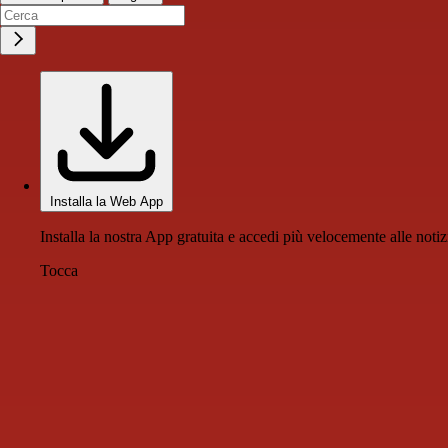
Installa la Web App
Installa la nostra App gratuita e accedi più velocemente alle notiz
Tocca