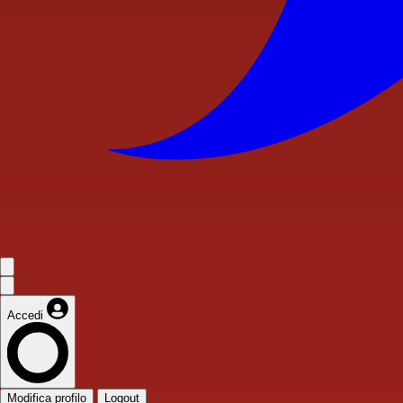
Accedi
Modifica profilo
Logout