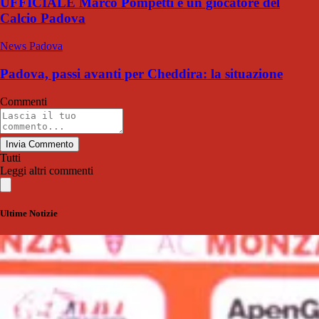
UFFICIALE Marco Pompetti è un giocatore del
Calcio Padova
News Padova
Padova, passi avanti per Cheddira: la situazione
Commenti
Invia Commento
Tutti
Leggi altri commenti
Ultime Notizie