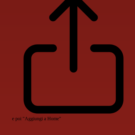
e poi "Aggiungi a Home"