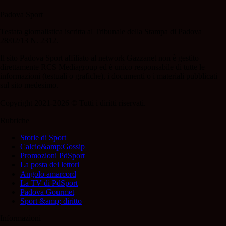
Padova Sport
Testata giornalistica iscritta al Tribunale della Stampa di Padova
28/02/13 N. 2312.
Il sito Padova Sport affiliato al network Gazzanet non è gestito
direttamente RCS Mediagroup ed è unico responsabile di tutte le
informazioni (testuali o grafiche), i documenti o i materiali pubblicati
sul sito medesimo.
Copyright 2021-2026 © Tutti i diritti riservati.
Rubriche
Storie di Sport
Calcio&amp;Gossip
Promozioni PdSport
La posta dei lettori
Angolo amarcord
La TV di PdSport
Padova Gourmet
Sport &amp; diritto
Informazioni