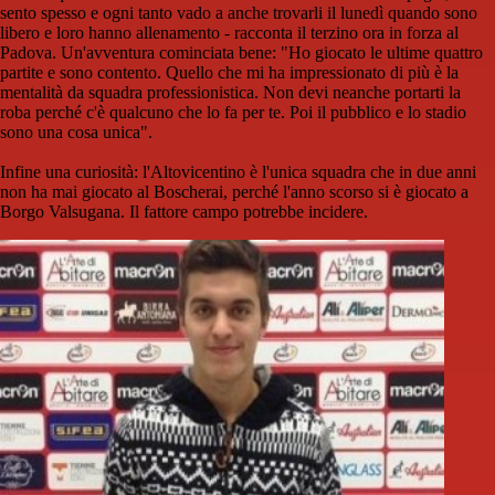
sento spesso e ogni tanto vado a anche trovarli il lunedì quando sono
libero e loro hanno allenamento - racconta il terzino ora in forza al
Padova. Un'avventura cominciata bene: "Ho giocato le ultime quattro
partite e sono contento. Quello che mi ha impressionato di più è la
mentalità da squadra professionistica. Non devi neanche portarti la
roba perché c'è qualcuno che lo fa per te. Poi il pubblico e lo stadio
sono una cosa unica".
Infine una curiosità: l'Altovicentino è l'unica squadra che in due anni
non ha mai giocato al Boscherai, perché l'anno scorso si è giocato a
Borgo Valsugana. Il fattore campo potrebbe incidere.