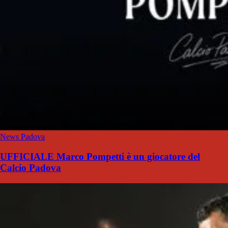
News Padova
UFFICIALE Marco Pompetti è un giocatore del
Calcio Padova