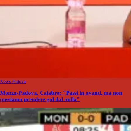
News Padova
Monza-Padova, Calabro: "Passi in avanti, ma non
possiamo prendere gol dal nulla"