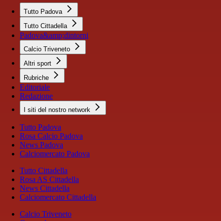
Tutto Padova
Tutto Cittadella
Padova&amp;dintorni
Calcio Triveneto
Altri sport
Rubriche
Editoriale
Redazione
I siti del nostro network
Tutto Padova
Rosa Calcio Padova
News Padova
Calciomercato Padova
Tutto Cittadella
Rosa AS Cittadella
News Cittadella
Calciomercato Cittadella
Calcio Triveneto