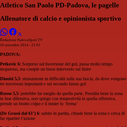
Atletico San Paolo PD-Padova, le pagelle
Allenatore di calcio e opinionista sportivo
Redazione PadovaSport.TV
10 settembre 2014 - 23:03
PADOVA:
Petkovic 6
: Sorpreso sul traversone del gol, passa molto tempo
inoperoso, ma compie un buon intervento sul finire
Dionisi 5,5
: stranamente in difficoltà sulla sua fascia, da dove vengono
tre traversoni importanti e sul secondo fanno gol
Russo 5,5
: potrebbe far meglio da quella parte. Presidia bene la zona
in fase difensiva, non spinge con tempestività in quella offensiva,
prende un brutto colpo e il mister lo ‘ferma’
(De Grassi dal 61’) 6
: subito in partita, chiude bene la zona e cerca di
far ripartire l’azione