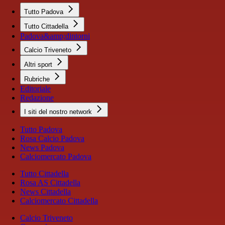
Tutto Padova
Tutto Cittadella
Padova&amp;dintorni
Calcio Triveneto
Altri sport
Rubriche
Editoriale
Redazione
I siti del nostro network
Tutto Padova
Rosa Calcio Padova
News Padova
Calciomercato Padova
Tutto Cittadella
Rosa AS Cittadella
News Cittadella
Calciomercato Cittadella
Calcio Triveneto