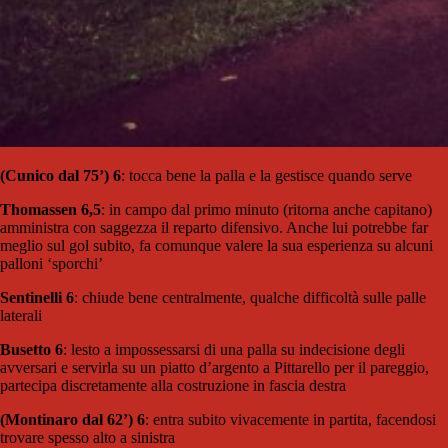
(Cunico dal 75’) 6
: tocca bene la palla e la gestisce quando serve
Thomassen 6,5
: in campo dal primo minuto (ritorna anche capitano)
amministra con saggezza il reparto difensivo. Anche lui potrebbe far
meglio sul gol subito, fa comunque valere la sua esperienza su alcuni
palloni ‘sporchi’
Sentinelli 6
: chiude bene centralmente, qualche difficoltà sulle palle
laterali
Busetto 6
: lesto a impossessarsi di una palla su indecisione degli
avversari e servirla su un piatto d’argento a Pittarello per il pareggio,
partecipa discretamente alla costruzione in fascia destra
(Montinaro dal 62’) 6
: entra subito vivacemente in partita, facendosi
trovare spesso alto a sinistra