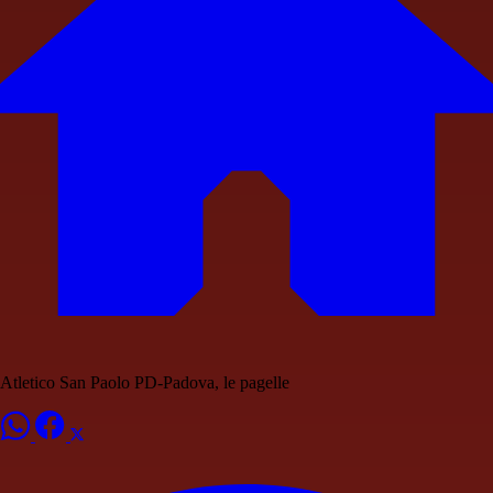
Atletico San Paolo PD-Padova, le pagelle