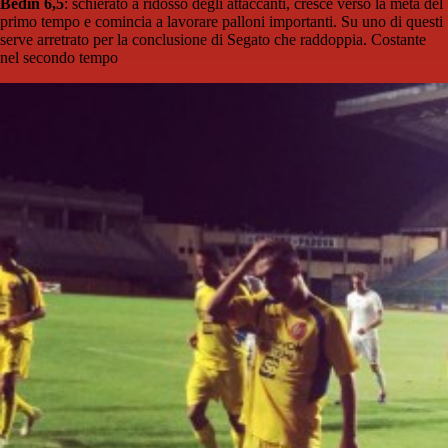
Bedin 6,5
: schierato a ridosso degli attaccanti, cresce verso la metà del
primo tempo e comincia a lavorare palloni importanti. Su uno di questi
serve arretrato per la conclusione di Segato che raddoppia. Costante
nel secondo tempo