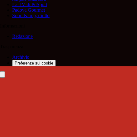
La TV di PdSport
Padova Gourmet
Sport &amp; diritto
Informazioni
Redazione
Trasparenza
Archivio
Preferenze sui cookie