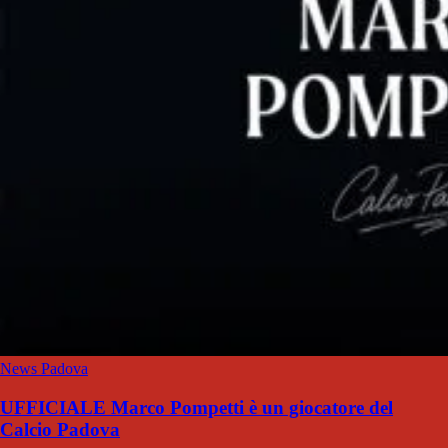
News Padova
UFFICIALE Marco Pompetti è un giocatore del
Calcio Padova