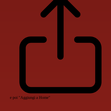
e poi "Aggiungi a Home"