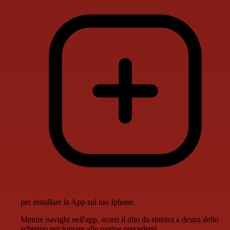
per installare la App sul tuo Iphone.
Mentre navighi nell'app, scorri il dito da sinistra a destra dello
schermo per tornare alle pagine precedenti