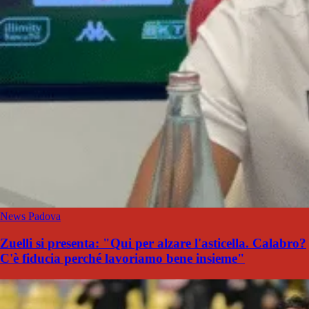
News Padova
Zuelli si presenta: "Qui per alzare l'asticella. Calabro?
C'è fiducia perché lavoriamo bene insieme"