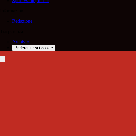
Sport &amp; diritto
Informazioni
Redazione
Trasparenza
Archivio
Preferenze sui cookie