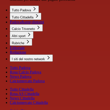
Tutto Padova
Tutto Cittadella
Padova&amp;dintorni
Calcio Triveneto
Altri sport
Rubriche
Editoriale
Redazione
I siti del nostro network
Tutto Padova
Rosa Calcio Padova
News Padova
Calciomercato Padova
Tutto Cittadella
Rosa AS Cittadella
News Cittadella
Calciomercato Cittadella