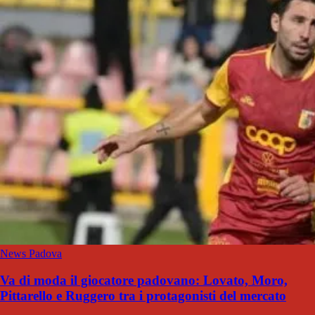
News Padova
Va di moda il giocatore padovano: Lovato, Moro,
Pittarello e Ruggero tra i protagonisti del mercato