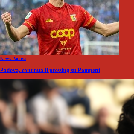
News Padova
Padova, continua il pressing su Pompetti