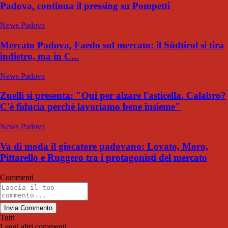
Padova, continua il pressing su Pompetti
News Padova
Mercato Padova, Faedo sul mercato: il Südtirol si tira
indietro, ma in C...
News Padova
Zuelli si presenta: "Qui per alzare l'asticella. Calabro?
C'è fiducia perché lavoriamo bene insieme"
News Padova
Va di moda il giocatore padovano: Lovato, Moro,
Pittarello e Ruggero tra i protagonisti del mercato
Commenti
Invia Commento
Tutti
Leggi altri commenti