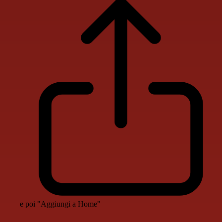
e poi "Aggiungi a Home"