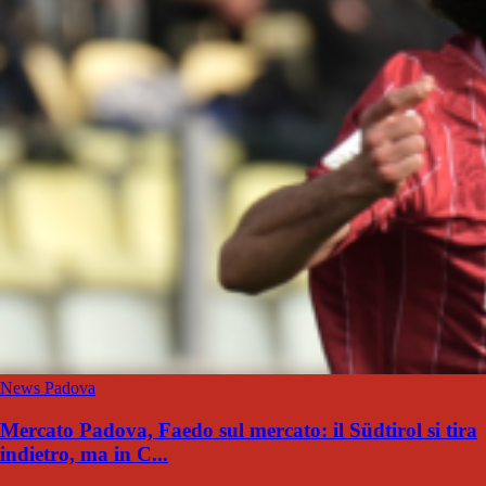
News Padova
Mercato Padova, Faedo sul mercato: il Südtirol si tira
indietro, ma in C...