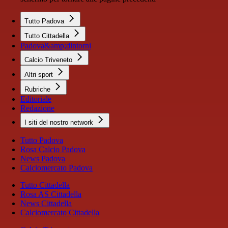
Tutto Padova
Tutto Cittadella
Padova&amp;dintorni
Calcio Triveneto
Altri sport
Rubriche
Editoriale
Redazione
I siti del nostro network
Tutto Padova
Rosa Calcio Padova
News Padova
Calciomercato Padova
Tutto Cittadella
Rosa AS Cittadella
News Cittadella
Calciomercato Cittadella