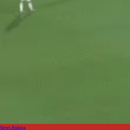
News Padova