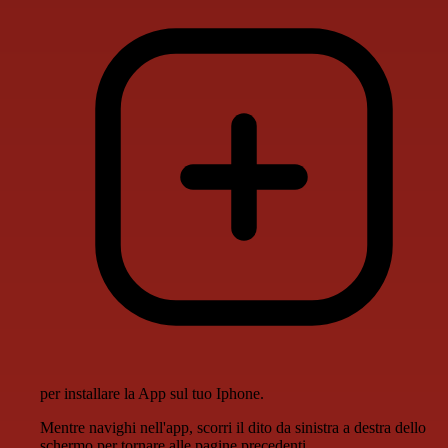
per installare la App sul tuo Iphone.
Mentre navighi nell'app, scorri il dito da sinistra a destra dello
schermo per tornare alle pagine precedenti