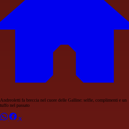
Andreoletti fa breccia nel cuore delle Galline: selfie, complimenti e un
tuffo nel passato