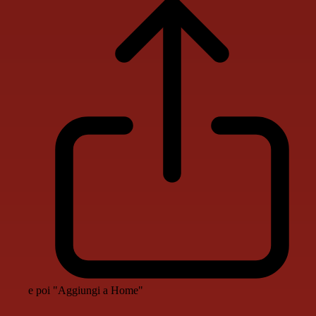
e poi "Aggiungi a Home"