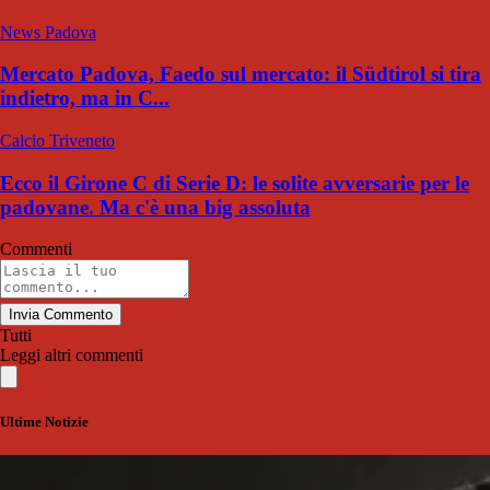
News Padova
Mercato Padova, Faedo sul mercato: il Südtirol si tira
indietro, ma in C...
Calcio Triveneto
Ecco il Girone C di Serie D: le solite avversarie per le
padovane. Ma c'è una big assoluta
Commenti
Invia Commento
Tutti
Leggi altri commenti
Ultime Notizie