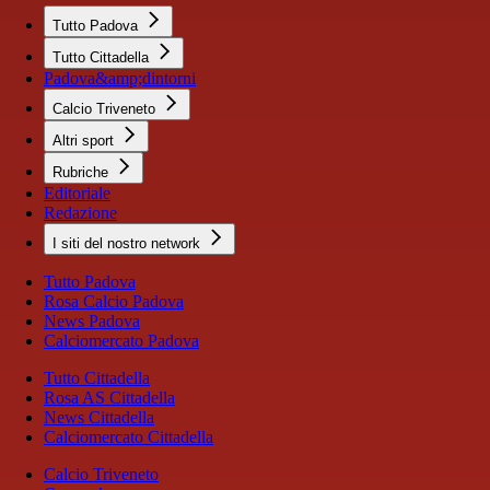
Tutto Padova
Tutto Cittadella
Padova&amp;dintorni
Calcio Triveneto
Altri sport
Rubriche
Editoriale
Redazione
I siti del nostro network
Tutto Padova
Rosa Calcio Padova
News Padova
Calciomercato Padova
Tutto Cittadella
Rosa AS Cittadella
News Cittadella
Calciomercato Cittadella
Calcio Triveneto