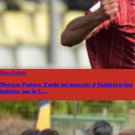
News Padova
Mercato Padova, Faedo sul mercato: il Südtirol si tira
indietro, ma in C...