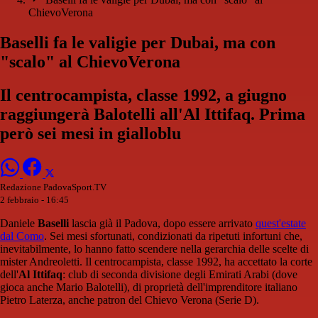
ChievoVerona
Baselli fa le valigie per Dubai, ma con
"scalo" al ChievoVerona
Il centrocampista, classe 1992, a giugno
raggiungerà Balotelli all'Al Ittifaq. Prima
però sei mesi in gialloblu
Redazione PadovaSport.TV
2 febbraio - 16:45
Daniele
Baselli
lascia già il Padova, dopo essere arrivato
quest'estate
dal Como
. Sei mesi sfortunati, condizionati da ripetuti infortuni che,
inevitabilmente, lo hanno fatto scendere nella gerarchia delle scelte di
mister Andreoletti. Il centrocampista, classe 1992, ha accettato la corte
dell'
Al Ittifaq
: club di seconda divisione degli Emirati Arabi (dove
gioca anche Mario Balotelli), di proprietà dell'imprenditore italiano
Pietro Laterza, anche patron del Chievo Verona (Serie D).