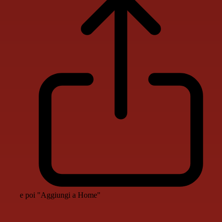
e poi "Aggiungi a Home"