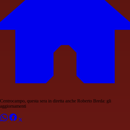
Centrocampo, questa sera in diretta anche Roberto Breda: gli
aggiornamenti