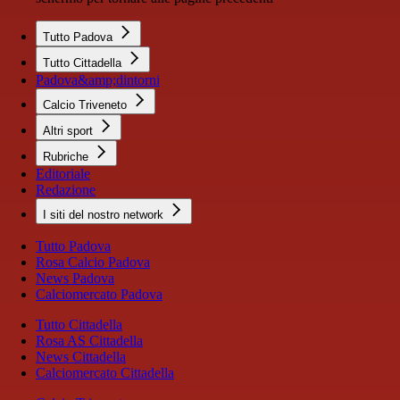
Tutto Padova
Tutto Cittadella
Padova&amp;dintorni
Calcio Triveneto
Altri sport
Rubriche
Editoriale
Redazione
I siti del nostro network
Tutto Padova
Rosa Calcio Padova
News Padova
Calciomercato Padova
Tutto Cittadella
Rosa AS Cittadella
News Cittadella
Calciomercato Cittadella