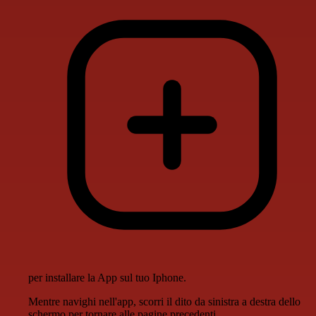
per installare la App sul tuo Iphone.
Mentre navighi nell'app, scorri il dito da sinistra a destra dello
schermo per tornare alle pagine precedenti