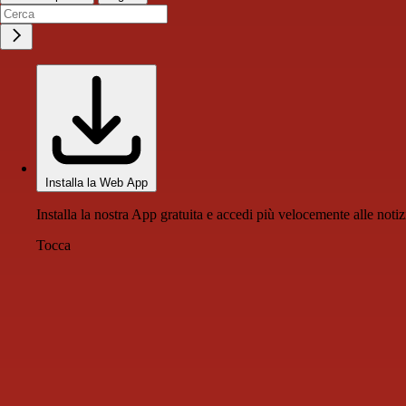
Installa la Web App
Installa la nostra App gratuita e accedi più velocemente alle notiz
Tocca