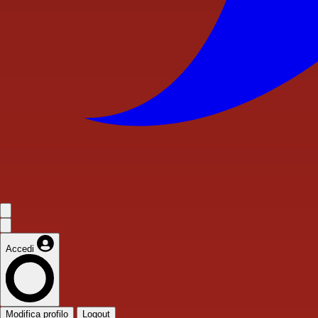
Accedi
Modifica profilo
Logout