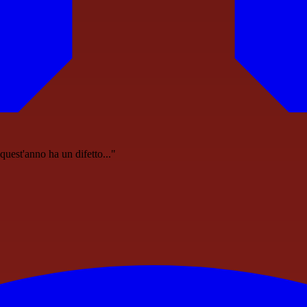
quest'anno ha un difetto..."