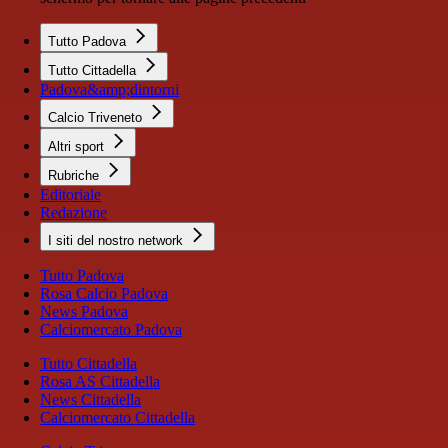
Tutto Padova
Tutto Cittadella
Padova&amp;dintorni
Calcio Triveneto
Altri sport
Rubriche
Editoriale
Redazione
I siti del nostro network
Tutto Padova
Rosa Calcio Padova
News Padova
Calciomercato Padova
Tutto Cittadella
Rosa AS Cittadella
News Cittadella
Calciomercato Cittadella