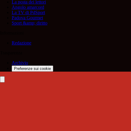
La posta dei lettori
Angolo amarcord
La TV di PdSport
Padova Gourmet
Sport &amp; diritto
Informazioni
Redazione
Trasparenza
Archivio
Preferenze sui cookie