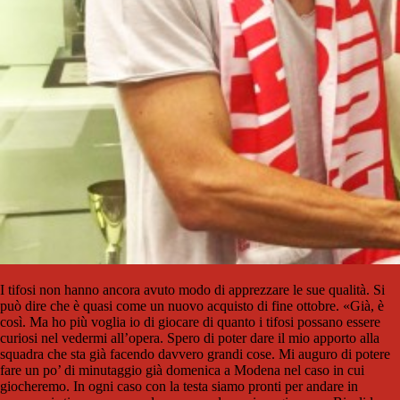
I tifosi non hanno ancora avuto modo di apprezzare le sue qualità. Si
può dire che è quasi come un nuovo acquisto di fine ottobre. «Già, è
così. Ma ho più voglia io di giocare di quanto i tifosi possano essere
curiosi nel vedermi all’opera. Spero di poter dare il mio apporto alla
squadra che sta già facendo davvero grandi cose. Mi auguro di potere
fare un po’ di minutaggio già domenica a Modena nel caso in cui
giocheremo. In ogni caso con la testa siamo pronti per andare in