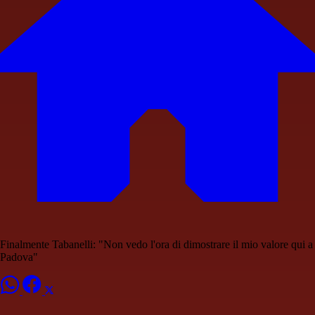
Finalmente Tabanelli: "Non vedo l'ora di dimostrare il mio valore qui a
Padova"