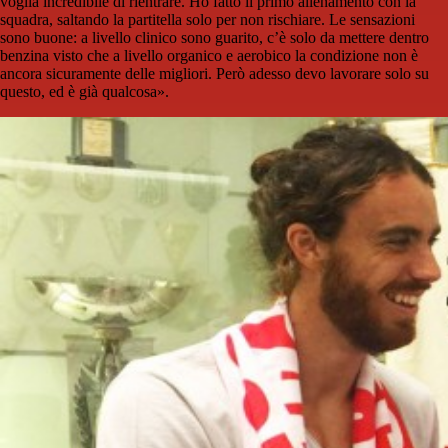
voglia incredibile di rientrare. Ho fatto il primo allenamento con la
squadra, saltando la partitella solo per non rischiare. Le sensazioni
sono buone: a livello clinico sono guarito, c’è solo da mettere dentro
benzina visto che a livello organico e aerobico la condizione non è
ancora sicuramente delle migliori. Però adesso devo lavorare solo su
questo, ed è già qualcosa».