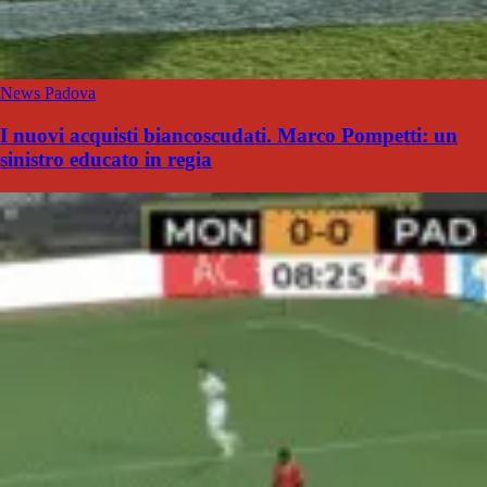
News Padova
I nuovi acquisti biancoscudati. Marco Pompetti: un
sinistro educato in regia