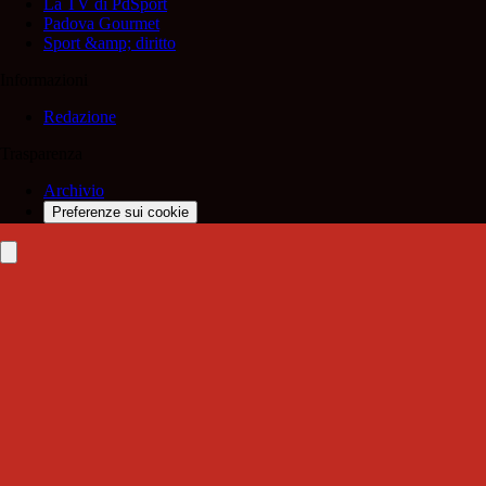
La TV di PdSport
Padova Gourmet
Sport &amp; diritto
Informazioni
Redazione
Trasparenza
Archivio
Preferenze sui cookie