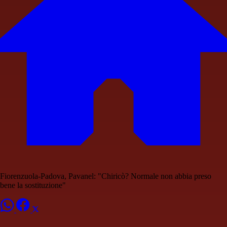
Fiorenzuola-Padova, Pavanel: "Chiricò? Normale non abbia preso
bene la sostituzione"