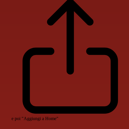
e poi "Aggiungi a Home"