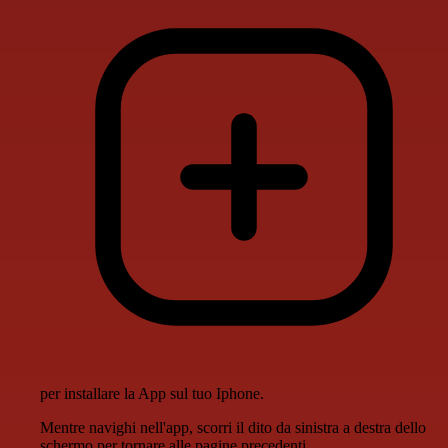
per installare la App sul tuo Iphone.
Mentre navighi nell'app, scorri il dito da sinistra a destra dello
schermo per tornare alle pagine precedenti