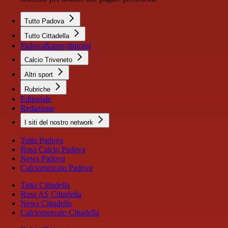
Tutto Padova
Tutto Cittadella
Padova&amp;dintorni
Calcio Triveneto
Altri sport
Rubriche
Editoriale
Redazione
I siti del nostro network
Tutto Padova
Rosa Calcio Padova
News Padova
Calciomercato Padova
Tutto Cittadella
Rosa AS Cittadella
News Cittadella
Calciomercato Cittadella