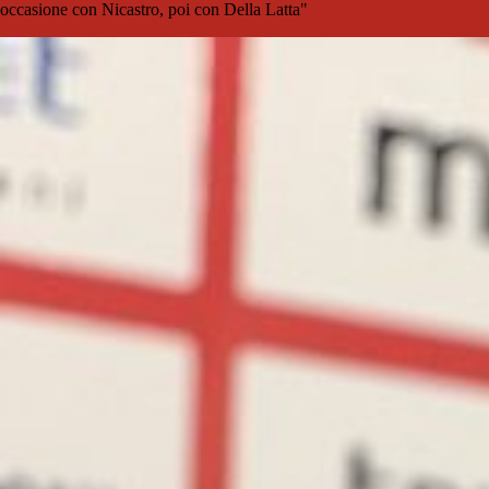
occasione con Nicastro, poi con Della Latta"