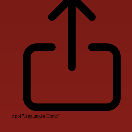
e poi "Aggiungi a Home"