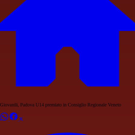
Giovanili, Padova U14 premiato in Consiglio Regionale Veneto