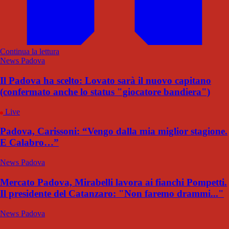
Continua la lettura
News Padova
Il Padova ha scelto: Lovato sarà il nuovo capitano
(confermato anche lo status "giocatore bandiera")
Live
Padova, Carissoni: “Vengo dalla mia miglior stagione.
E Calabro…”
News Padova
Mercato Padova, Mirabelli lavora ai fianchi Pompetti.
Il presidente del Catanzaro: "Non faremo drammi..."
News Padova