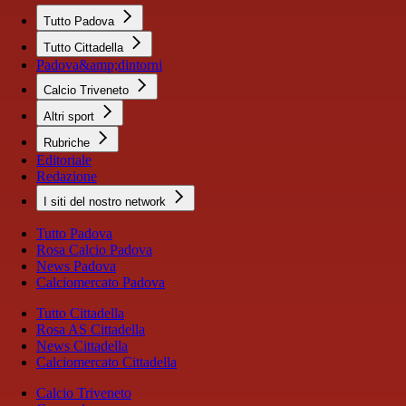
Tutto Padova
Tutto Cittadella
Padova&amp;dintorni
Calcio Triveneto
Altri sport
Rubriche
Editoriale
Redazione
I siti del nostro network
Tutto Padova
Rosa Calcio Padova
News Padova
Calciomercato Padova
Tutto Cittadella
Rosa AS Cittadella
News Cittadella
Calciomercato Cittadella
Calcio Triveneto