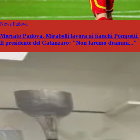
News Padova
Mercato Padova, Mirabelli lavora ai fianchi Pompetti.
Il presidente del Catanzaro: "Non faremo drammi..."