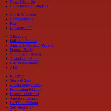
News Cittadella
Calciomercato Cittadella
Calcio Triveneto
Campodarsego
Este
Luparense FC
Altri sport
Pallavolo Padova
Antenore Plebiscito Padova
Petrarca Rugby
Vinumitaly Petrarca
Assindustria Sport
Guerriero Petrarca
Altri
Rubriche
Storie di Sport
Calcio&amp;Gossip
Promozioni PdSport
La posta dei lettori
Angolo amarcord
La TV di PdSport
Sala stampa TV