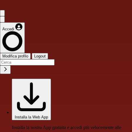
Accedi
Modifica profilo
Logout
Installa la Web App
Installa la nostra App gratuita e accedi più velocemente alle