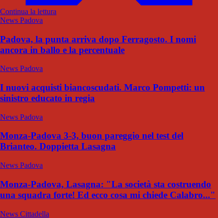
Continua la lettura
News Padova
Padova, la punta arriva dopo Ferragosto. I nomi
ancora in ballo e la percentuale
News Padova
I nuovi acquisti biancoscudati. Marco Pompetti: un
sinistro educato in regia
News Padova
Monza-Padova 3-3, buon pareggio nel test del
Brianteo. Doppietta Lasagna
News Padova
Monza-Padova, Lasagna: "La società sta costruendo
una squadra forte! Ed ecco cosa mi chiede Calabro..."
News Cittadella