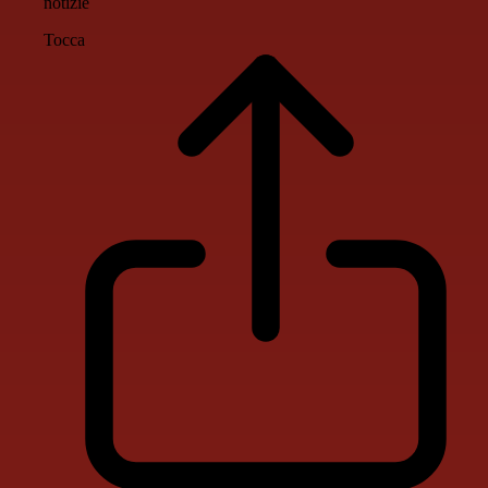
notizie
Tocca