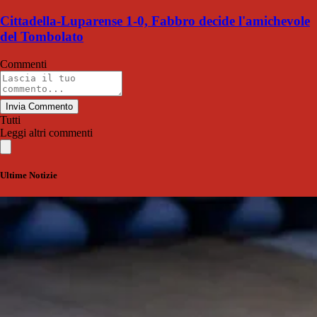
Cittadella-Luparense 1-0, Fabbro decide l'amichevole
del Tombolato
Commenti
Invia Commento
Tutti
Leggi altri commenti
Ultime Notizie