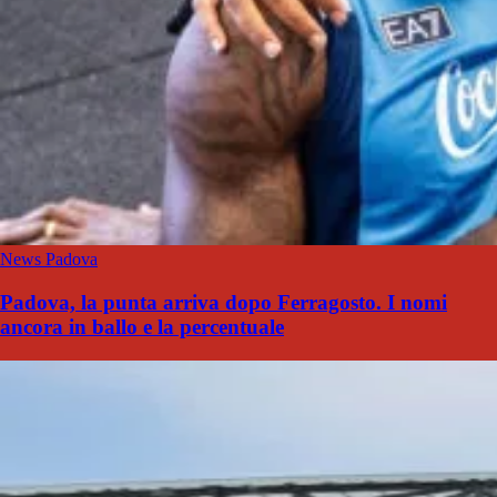
News Padova
Padova, la punta arriva dopo Ferragosto. I nomi
ancora in ballo e la percentuale