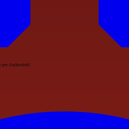
 per Andreoletti!