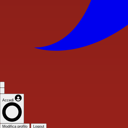
Accedi
Modifica profilo
Logout