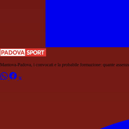
Mantova-Padova, i convocati e la probabile formazione: quante assenze