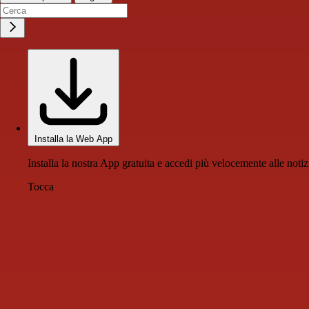
Installa la Web App
Installa la nostra App gratuita e accedi più velocemente alle notiz
Tocca