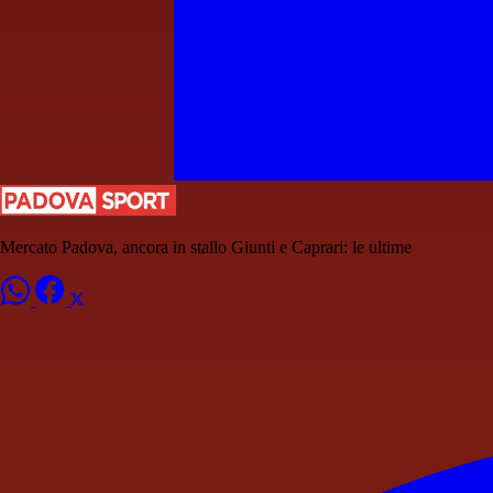
Mercato Padova, ancora in stallo Giunti e Caprari: le ultime