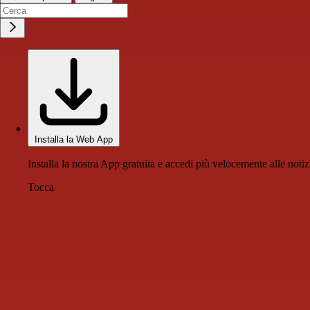
Installa la Web App
Installa la nostra App gratuita e accedi più velocemente alle notiz
Tocca