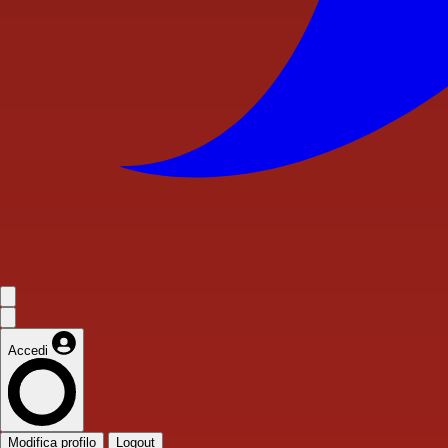
Accedi
Modifica profilo
Logout